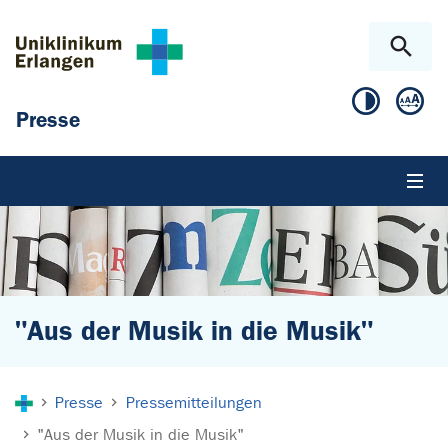
Zum Hauptinhalt springen
Skip to page footer
Presse
"Aus der Musik in die Musik"
Sie sind hier:
Presse
Pressemitteilungen
"Aus der Musik in die Musik"