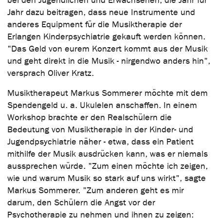
bei den Jugendlichen und Erwachsenen, die Jahr für
Jahr dazu beitragen, dass neue Instrumente und
anderes Equipment für die Musiktherapie der
Erlangen Kinderpsychiatrie gekauft werden können.
"Das Geld von eurem Konzert kommt aus der Musik
und geht direkt in die Musik - nirgendwo anders hin",
versprach Oliver Kratz.
Musiktherapeut Markus Sommerer möchte mit dem
Spendengeld u. a. Ukulelen anschaffen. In einem
Workshop brachte er den Realschülern die
Bedeutung von Musiktherapie in der Kinder- und
Jugendpsychiatrie näher - etwa, dass ein Patient
mithilfe der Musik ausdrücken kann, was er niemals
aussprechen würde. "Zum einen möchte ich zeigen,
wie und warum Musik so stark auf uns wirkt", sagte
Markus Sommerer. "Zum anderen geht es mir
darum, den Schülern die Angst vor der
Psychotherapie zu nehmen und ihnen zu zeigen: