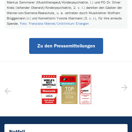
Markus Sommerer (Musiktherapeut/Kinderpsychiatrie, l.) und PD Dr. Oliver
Kratz (leitender Oberarzt/Kinderpsychiatrie, 2. v. l.) dankten den Gästen der
Werner-von-Siemens-Realschule, u. a. vertreten durch Musiklehrer Wolfram
Brüggemann (r.) und Konrektorin Yvonne Klarmann (3. v. r.), für ihre erneute
Spende.
Foto: Franziska Männel/Uniklinikum Erlangen
Zu den Pressemitteilungen
Notfall