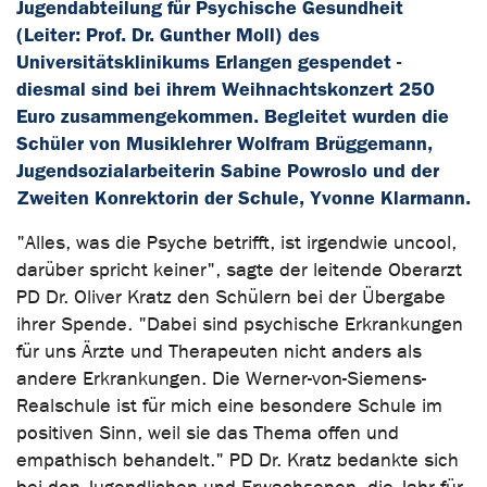
Jugendabteilung für Psychische Gesundheit
(Leiter: Prof. Dr. Gunther Moll) des
Universitätsklinikums Erlangen gespendet -
diesmal sind bei ihrem Weihnachtskonzert 250
Euro zusammengekommen. Begleitet wurden die
Schüler von Musiklehrer Wolfram Brüggemann,
Jugendsozialarbeiterin Sabine Powroslo und der
Zweiten Konrektorin der Schule, Yvonne Klarmann.
"Alles, was die Psyche betrifft, ist irgendwie uncool,
darüber spricht keiner", sagte der leitende Oberarzt
PD Dr. Oliver Kratz den Schülern bei der Übergabe
ihrer Spende. "Dabei sind psychische Erkrankungen
für uns Ärzte und Therapeuten nicht anders als
andere Erkrankungen. Die Werner-von-Siemens-
Realschule ist für mich eine besondere Schule im
positiven Sinn, weil sie das Thema offen und
empathisch behandelt." PD Dr. Kratz bedankte sich