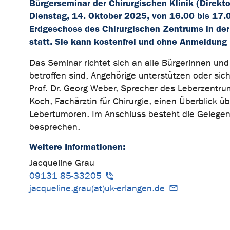
Bürgerseminar der Chirurgischen Klinik (Direkt
Dienstag, 14. Oktober 2025, von 16.00 bis 17.
Erdgeschoss des Chirurgischen Zentrums in der
statt. Sie kann kostenfrei und ohne Anmeldung 
Das Seminar richtet sich an alle Bürgerinnen und 
betroffen sind, Angehörige unterstützen oder si
Prof. Dr. Georg Weber, Sprecher des Leberzentrums
Koch, Fachärztin für Chirurgie, einen Überblick ü
Lebertumoren. Im Anschluss besteht die Gelegenhe
besprechen.
Weitere Informationen:
Jacqueline Grau
09131 85-33205
jacqueline.grau(at)uk-erlangen.de