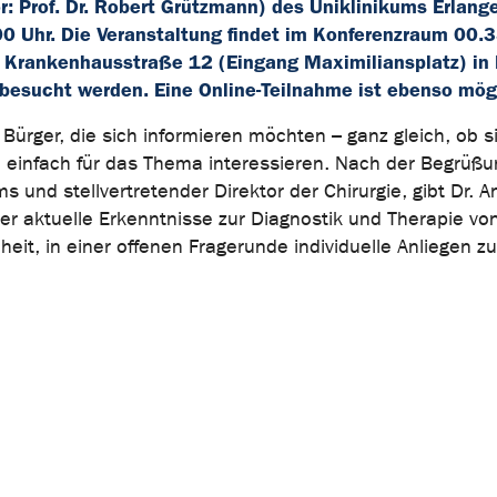
or: Prof. Dr. Robert Grützmann) des Uniklinikums Erlan
00 Uhr. Die Veranstaltung findet im Konferenzraum 00.
 Krankenhausstraße 12 (Eingang Maximiliansplatz) in 
besucht werden. Eine Online-Teilnahme ist ebenso mög
Bürger, die sich informieren möchten – ganz gleich, ob s
ch einfach für das Thema interessieren. Nach der Begrüß
 und stellvertretender Direktor der Chirurgie, gibt Dr. A
ber aktuelle Erkenntnisse zur Diagnostik und Therapie vo
it, in einer offenen Fragerunde individuelle Anliegen zu