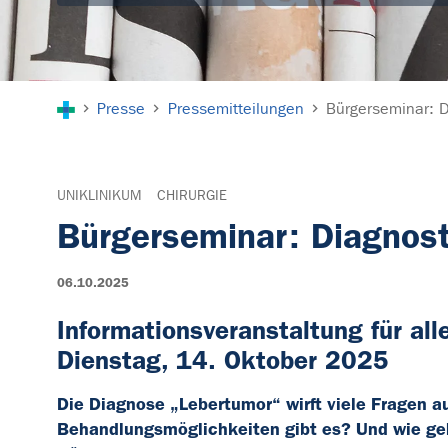
Sie sind hier:
Presse
Pressemitteilungen
Bürgerseminar: 
UNIKLINIKUM
CHIRURGIE
Bürgerseminar: Diagnost
06.10.2025
Informationsveranstaltung für al
Dienstag, 14. Oktober 2025
Die Diagnose „Lebertumor“ wirft viele Fragen 
Behandlungsmöglichkeiten gibt es? Und wie geh