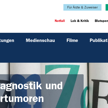
Für Ärzte & Zuweiser
Notfall
Lob & Kritik
Blutspe
ltungen
Medienschau
Filme
Publikat
iagnostik und
ertumoren