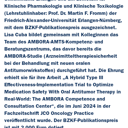
Klinische Pharmakologie und Klinische Toxikologie
(Lehrstuhlinhaber: Prof. Dr. Martin F. Fromm) der
Friedrich-Alexander-Universität Erlangen-Nürnberg,
mit dem BZKF-Publikationspreis ausgezeichnet.
Lisa Cuba bildet gemeinsam mit Kolleginnen das
Team des AMBORA-AMTS-Kompetenz- und
Beratungszentrums, das davor bereits die
AMBORA-Studie (Arzneimitteltherapiesicherheit
bei der Behandlung mit neuen oralen
Antitumorwirkstoffen) durchgeführt hat. Die Ehrung
erhielt sie für ihre Arbeit „A Hybrid Type III
Effectiveness-Implementation Trial to Optimize
Medication Safety With Oral Antitumor Therapy in
Real-World: The AMBORA Competence and
Consultation Center“, die im Juni 2024 in der
Fachzeitschrift JCO Oncology Practice
veröffentlicht wurde. Der BZKF-Publikationspreis
ist mit 2.000 Euro dotiert.