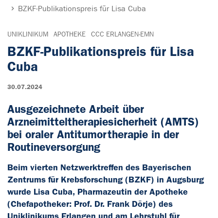
BZKF-Publikationspreis für Lisa Cuba
UNIKLINIKUM
APOTHEKE
CCC ERLANGEN-EMN
BZKF-Publikationspreis für Lisa
Cuba
30.07.2024
Ausgezeichnete Arbeit über
Arzneimitteltherapiesicherheit (AMTS)
bei oraler Antitumortherapie in der
Routineversorgung
Beim vierten Netzwerktreffen des Bayerischen
Zentrums für Krebsforschung (BZKF) in Augsburg
wurde Lisa Cuba, Pharmazeutin der Apotheke
(Chefapotheker: Prof. Dr. Frank Dörje) des
Uniklinikums Erlangen und am Lehrstuhl für