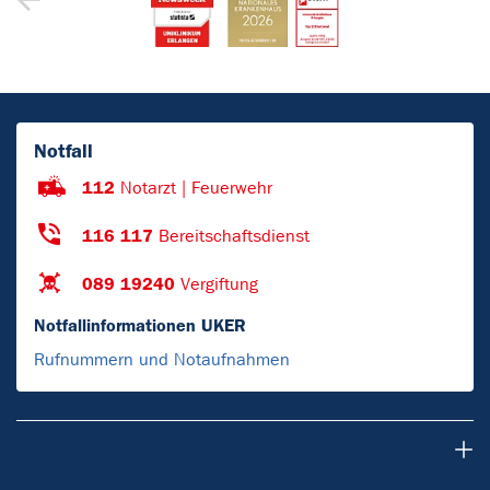
Notfall
112
Notarzt | Feuerwehr
116 117
Bereitschaftsdienst
089 19240
Vergiftung
Notfallinformationen UKER
Rufnummern und Notaufnahmen
Patienten & Besucher