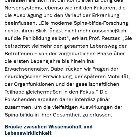
befassen sie sich mit der komplexen Bildung des
Nervensystems, ebenso wie mit den Faktoren, die
die Ausprägung und den Verlauf der Erkrankung
beeinflussen. „Die moderne Spina-bifida-Forschung
richtet ihren Blick längst nicht mehr ausschließlich
auf die Fehlbildung selbst“, erklärt Prof. Reutter. „Sie
betrachtet vielmehr den gesamten Lebensweg der
Betroffenen – von der vorgeburtlichen Phase über
die ersten Lebensjahre bis hinein ins
Erwachsenenalter. Dabei rücken wir Fragen der
neurologischen Entwicklung, der späteren Mobilität,
der Organfunktionen und der gesellschaftlichen
Teilhabe gleichermaßen in den Fokus.“ Die
Forschenden arbeiten daher interdisziplinär
zusammen, um die vielfältigen Auswirkungen der
Spina bifida in ihrer Gesamtheit zu erfassen.
Brücke zwischen Wissenschaft und
Lebenswirklichkeit