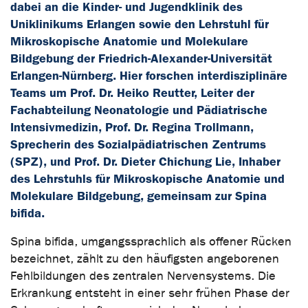
dabei an die Kinder- und Jugendklinik des
Uniklinikums Erlangen sowie den Lehrstuhl für
Mikroskopische Anatomie und Molekulare
Bildgebung der Friedrich-Alexander-Universität
Erlangen-Nürnberg. Hier forschen interdisziplinäre
Teams um Prof. Dr. Heiko Reutter, Leiter der
Fachabteilung Neonatologie und Pädiatrische
Intensivmedizin, Prof. Dr. Regina Trollmann,
Sprecherin des Sozialpädiatrischen Zentrums
(SPZ), und Prof. Dr. Dieter Chichung Lie, Inhaber
des Lehrstuhls für Mikroskopische Anatomie und
Molekulare Bildgebung, gemeinsam zur Spina
bifida.
Spina bifida, umgangssprachlich als offener Rücken
bezeichnet, zählt zu den häufigsten angeborenen
Fehlbildungen des zentralen Nervensystems. Die
Erkrankung entsteht in einer sehr frühen Phase der