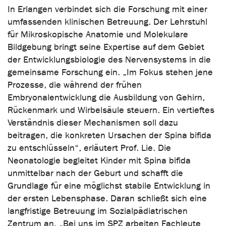
In Erlangen verbindet sich die Forschung mit einer
umfassenden klinischen Betreuung. Der Lehrstuhl
für Mikroskopische Anatomie und Molekulare
Bildgebung bringt seine Expertise auf dem Gebiet
der Entwicklungsbiologie des Nervensystems in die
gemeinsame Forschung ein. „Im Fokus stehen jene
Prozesse, die während der frühen
Embryonalentwicklung die Ausbildung von Gehirn,
Rückenmark und Wirbelsäule steuern. Ein vertieftes
Verständnis dieser Mechanismen soll dazu
beitragen, die konkreten Ursachen der Spina bifida
zu entschlüsseln“, erläutert Prof. Lie. Die
Neonatologie begleitet Kinder mit Spina bifida
unmittelbar nach der Geburt und schafft die
Grundlage für eine möglichst stabile Entwicklung in
der ersten Lebensphase. Daran schließt sich eine
langfristige Betreuung im Sozialpädiatrischen
Zentrum an. „Bei uns im SPZ arbeiten Fachleute