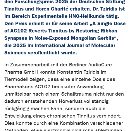
den Forschungspreis 2025 der Deutschen Stiftung
Tinnitus und Hören Charité erhalten. Dr. Tziridis ist
im Bereich Experimentelle HNO-Heilkunde tätig.
Den Preis erhielt er für seine Arbeit „A Single Dose
of AC102 Reverts Tinnitus by Restoring Ribbon
Synapses in Noise-Exposed Mongolian Gerbils“,
die 2025 im International Journal of Molecular
Sciences veröffentlicht wurde.
In Zusammenarbeit mit der Berliner AudioCure
Pharma GmbH konnte Konstantin Tziridis
im
Tiermodell zeigen, dass eine einzelne Dosis des
Pharmakons AC102 bei akuter Anwendung
unmittelbar nach einem Schalltrauma nicht nur den
dadurch entstehenden Hörverlust vollständig
rückgängig machen kann, sondern auch die
Entwicklung eines chronischen Tinnitus verhindert.
Dies konnte durch eine Kombination verschiedener
Methoden, etwa elektrophysiologische Ableitungen