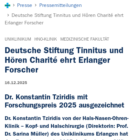
Sie sind hier:
Presse
Pressemitteilungen
Deutsche Stiftung Tinnitus und Hören Charité ehrt
Erlanger Forscher
UNIKLINIKUM
HNO-KLINIK
MEDIZINISCHE FAKULTÄT
Deutsche Stiftung Tinnitus und
Hören Charité ehrt Erlanger
Forscher
16.12.2025
Dr. Konstantin Tziridis mit
Forschungspreis 2025 ausgezeichnet
Dr. Konstantin Tziridis von der Hals-Nasen-Ohren-
Klinik – Kopf- und Halschirurgie (Direktorin: Prof.
Dr. Sarina Müller) des Uniklinikums Erlangen hat