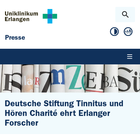
Zum Hauptinhalt springen
Skip to page footer
Presse
Deutsche Stiftung Tinnitus und
Hören Charité ehrt Erlanger
Forscher