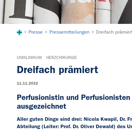
Sie sind hier:
Presse
Pressemitteilungen
Dreifach prämier
UNIKLINIKUM
HERZCHIRURGIE
Dreifach prämiert
11.11.2022
Perfusionistin und Perfusionisten
ausgezeichnet
Aller guten Dinge sind drei: Nicola Kwapil, Dr.
Abteilung (Leiter: Prof. Dr. Oliver Dewald) des 