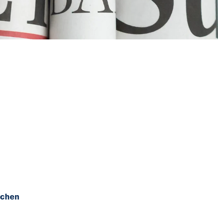
schen