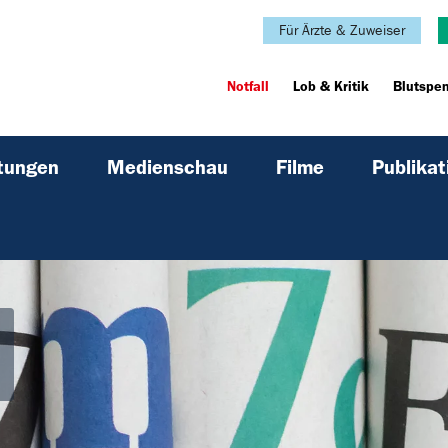
Für Ärzte & Zuweiser
Notfall
Lob & Kritik
Blutspe
ltungen
Medienschau
Filme
Publikat