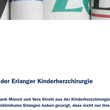
t
 der Erlanger Kinderherzchirurgie
 Frank Münch und Vera Strobl aus der Kinderherzchirurgi
Uniklinikums Erlangen haben gezeigt, dass nicht nur ihre