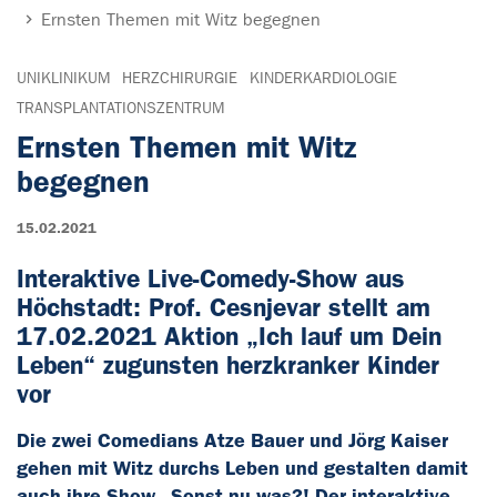
Ernsten Themen mit Witz begegnen
UNIKLINIKUM
HERZCHIRURGIE
KINDERKARDIOLOGIE
TRANSPLANTATIONSZENTRUM
Ernsten Themen mit Witz
begegnen
15.02.2021
Interaktive Live-Comedy-Show aus
Höchstadt: Prof. Cesnjevar stellt am
17.02.2021 Aktion „Ich lauf um Dein
Leben“ zugunsten herzkranker Kinder
vor
Die zwei Comedians Atze Bauer und Jörg Kaiser
gehen mit Witz durchs Leben und gestalten damit
auch ihre Show „Sonst nu was?! Der interaktive