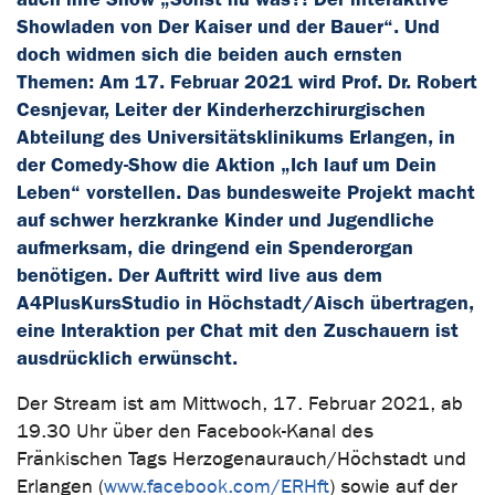
Showladen von Der Kaiser und der Bauer“. Und
doch widmen sich die beiden auch ernsten
Themen: Am 17. Februar 2021 wird Prof. Dr. Robert
Cesnjevar, Leiter der Kinderherzchirurgischen
Abteilung des Universitätsklinikums Erlangen, in
der Comedy-Show die Aktion „Ich lauf um Dein
Leben“ vorstellen. Das bundesweite Projekt macht
auf schwer herzkranke Kinder und Jugendliche
aufmerksam, die dringend ein Spenderorgan
benötigen. Der Auftritt wird live aus dem
A4PlusKursStudio in Höchstadt/Aisch übertragen,
eine Interaktion per Chat mit den Zuschauern ist
ausdrücklich erwünscht.
Der Stream ist am Mittwoch, 17. Februar 2021, ab
19.30 Uhr über den Facebook-Kanal des
Fränkischen Tags Herzogenaurauch/Höchstadt und
Erlangen (
www.facebook.com/ERHft
) sowie auf der