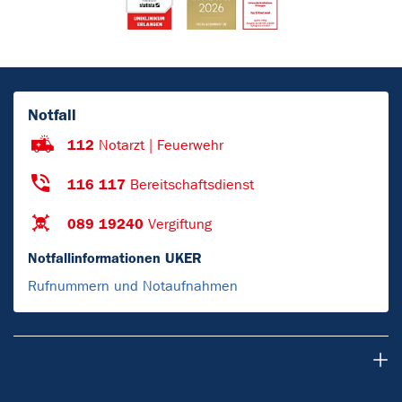
Notfall
112
Notarzt | Feuerwehr
116 117
Bereitschaftsdienst
089 19240
Vergiftung
Notfallinformationen UKER
Rufnummern und Notaufnahmen
Patienten & Besucher