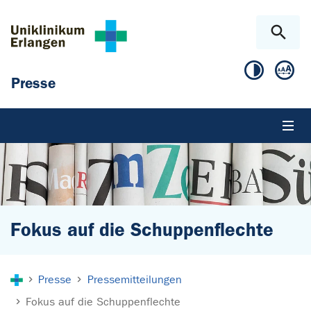
Zum Hauptinhalt springen
Skip to page footer
Presse
Fokus auf die Schuppenflechte
Sie sind hier:
Presse
Pressemitteilungen
Fokus auf die Schuppenflechte