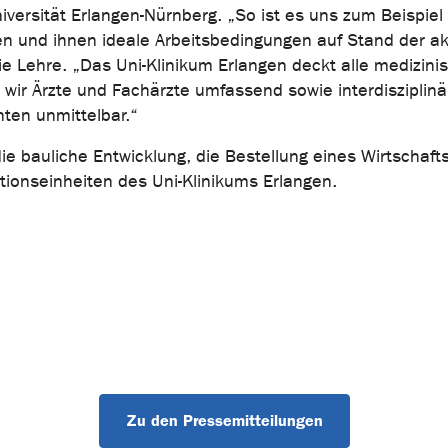
iversität Erlangen-Nürnberg. „So ist es uns zum Beispiel
en und ihnen ideale Arbeitsbedingungen auf Stand der ak
die Lehre. „Das Uni-Klinikum Erlangen deckt alle medizini
 wir Ärzte und Fachärzte umfassend sowie interdisziplinä
nten unmittelbar.“
e bauliche Entwicklung, die Bestellung eines Wirtschaft
tionseinheiten des Uni-Klinikums Erlangen.
Zu den Pressemitteilungen