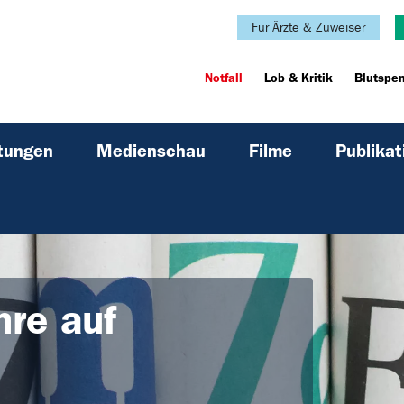
Für Ärzte & Zuweiser
Notfall
Lob & Kritik
Blutspe
ltungen
Medienschau
Filme
Publikat
hre auf