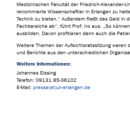
Medizinischen Fakultät der Friedrich-Alexander-Un
renommierte Wissenschaftler in Erlangen zu halt
Technik zu bieten.“ Außerdem fließt das Geld in 
Fachbereiche ab“, führt Prof. Iro aus. „So können
ausbilden. Davon profitieren dann auch die Patie
Weitere Themen der Aufsichtsratssitzung waren di
und Berichte aus den unterschiedlichen Organisa
Weitere Informationen:
Johannes Eissing
Telefon: 09131 85-36102
E-Mail:
presse(at)uk-erlangen.de