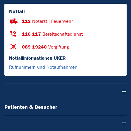
Notfall
112
Notarzt | Feuerwehr
116 117
Bereitschaftsdienst
089 19240
Vergiftung
Notfallinformationen UKER
Rufnummern und Notaufnahmen
Patienten & Besucher
Patienten & Besucher
Einrichtungen