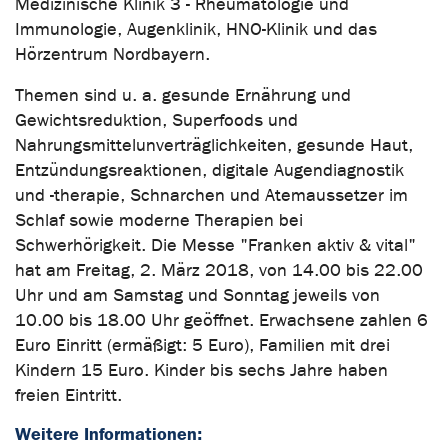
Medizinische Klinik 3 - Rheumatologie und
Immunologie, Augenklinik, HNO-Klinik und das
Hörzentrum Nordbayern.
Themen sind u. a. gesunde Ernährung und
Gewichtsreduktion, Superfoods und
Nahrungsmittelunverträglichkeiten, gesunde Haut,
Entzündungsreaktionen, digitale Augendiagnostik
und -therapie, Schnarchen und Atemaussetzer im
Schlaf sowie moderne Therapien bei
Schwerhörigkeit. Die Messe "Franken aktiv & vital"
hat am Freitag, 2. März 2018, von 14.00 bis 22.00
Uhr und am Samstag und Sonntag jeweils von
10.00 bis 18.00 Uhr geöffnet. Erwachsene zahlen 6
Euro Einritt (ermäßigt: 5 Euro), Familien mit drei
Kindern 15 Euro. Kinder bis sechs Jahre haben
freien Eintritt.
Weitere Informationen: