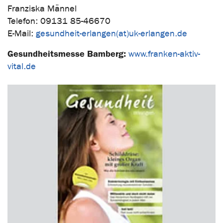
Franziska Männel
Telefon: 09131 85-46670
E-Mail:
gesundheit-erlangen(at)uk-erlangen.de
Gesundheitsmesse Bamberg:
www.franken-aktiv-
vital.de