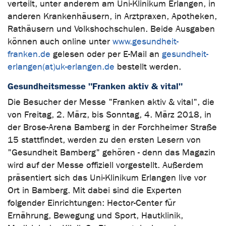
verteilt, unter anderem am Uni-Klinikum Erlangen, in
anderen Krankenhäusern, in Arztpraxen, Apotheken,
Rathäusern und Volkshochschulen. Beide Ausgaben
können auch online unter
www.gesundheit-
franken.de
gelesen oder per E-Mail an
gesundheit-
erlangen(at)uk-erlangen.de
bestellt werden.
Gesundheitsmesse "Franken aktiv & vital"
Die Besucher der Messe "Franken aktiv & vital", die
von Freitag, 2. März, bis Sonntag, 4. März 2018, in
der Brose-Arena Bamberg in der Forchheimer Straße
15 stattfindet, werden zu den ersten Lesern von
"Gesundheit Bamberg" gehören - denn das Magazin
wird auf der Messe offiziell vorgestellt. Außerdem
präsentiert sich das Uni-Klinikum Erlangen live vor
Ort in Bamberg. Mit dabei sind die Experten
folgender Einrichtungen: Hector-Center für
Ernährung, Bewegung und Sport, Hautklinik,