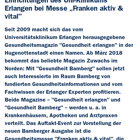
Einrichtungen des Uni-Klinikums
Erlangen bei Messe „Franken aktiv &
vital"
Seit 2009 macht sich das vom
Universitätsklinikum Erlangen herausgegebene
Gesundheitsmagazin "Gesundheit erlangen" in der
Hugenottenstadt einen Namen. Ab März 2018
bekommt das beliebte Magazin Zuwachs im
Norden: Mit "Gesundheit Bamberg" sollen jetzt
auch Interessierte im Raum Bamberg von
fundierten Gesundheitsinformationen und vom
Fachwissen der Erlanger Experten profitieren.
Beide Magazine – "Gesundheit erlangen" und
"Gesundheit Bamberg" – werden u. a. in
Krankenhäusern, Apotheken und Arztpraxen
verteilt. Das Auftakt-Event zur Vorstellung der
neuen Bamberger Ausgabe ist die
Gesundheitsmesse "Franken aktiv & vital", die