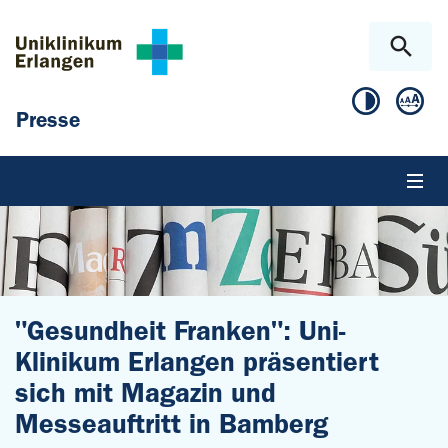
Zum Hauptinhalt springen
Skip to page footer
Presse
"Gesundheit Franken": Uni-
Klinikum Erlangen präsentiert
sich mit Magazin und
Messeauftritt in Bamberg