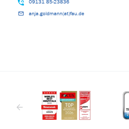
09131 85-23836
anja.goldmann(at)fau.de