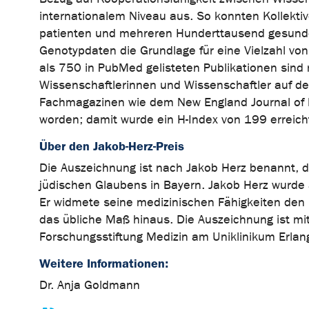
internationalem Niveau aus. So konnten Kollekt
patienten und mehreren Hunderttausend gesunden
Genotypdaten die Grundlage für eine Vielzahl vo
als 750 in PubMed gelisteten Publikationen sind 
Wissenschaftlerinnen und Wissenschaftler auf der
Fachmagazinen wie dem New England Journal of M
worden; damit wurde ein H-Index von 199 erreich
Über den Jakob-Herz-Preis
Die Auszeichnung ist nach Jakob Herz benannt, 
jüdischen Glaubens in Bayern. Jakob Herz wurd
Er widmete seine medizinischen Fähigkeiten den 
das übliche Maß hinaus. Die Auszeichnung ist mi
Forschungsstiftung Medizin am Uniklinikum Erlang
Weitere Informationen:
Dr. Anja Goldmann