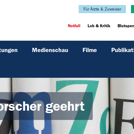
Für Ärzte & Zuweiser
Notfall
Lob & Kritik
Blutspe
ltungen
Medienschau
Filme
Publikat
orscher geehrt