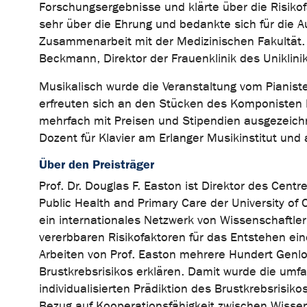
Forschungsergebnisse und klärte über die Risikof
sehr über die Ehrung und bedankte sich für die A
Zusammenarbeit mit der Medizinischen Fakultät. 
Beckmann, Direktor der Frauenklinik des Uniklini
Musikalisch wurde die Veranstaltung vom Pianis
erfreuten sich an den Stücken des Komponisten 
mehrfach mit Preisen und Stipendien ausgezeichnet
Dozent für Klavier am Erlanger Musikinstitut und 
Über den Preisträger
Prof. Dr. Douglas F. Easton ist Direktor des Cen
Public Health and Primary Care der University of
ein internationales Netzwerk von Wissenschaftle
vererbbaren Risikofaktoren für das Entstehen ein
Arbeiten von Prof. Easton mehrere Hundert Genlo
Brustkrebsrisikos erklären. Damit wurde die umfa
individualisierten Prädiktion des Brustkrebsrisi
Bezug auf Kooperationsfähigkeit zwischen Wissen