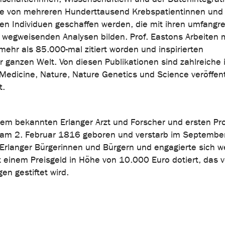
ive von mehreren Hunderttausend Krebspatientinnen und 
 Individuen geschaffen werden, die mit ihren umfangr
n wegweisenden Analysen bilden. Prof. Eastons Arbeiten 
mehr als 85.000-mal zitiert worden und inspirierten
 ganzen Welt. Von diesen Publikationen sind zahlreiche 
edicine, Nature, Nature Genetics und Science veröffent
t.
dem bekannten Erlanger Arzt und Forscher und ersten Pr
e am 2. Februar 1816 geboren und verstarb im Septembe
Erlanger Bürgerinnen und Bürgern und engagierte sich w
t einem Preisgeld in Höhe von 10.000 Euro dotiert, das 
en gestiftet wird.