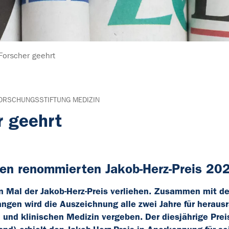
Forscher geehrt
ORSCHUNGSSTIFTUNG MEDIZIN
r geehrt
 den renommierten Jakob-Herz-Preis 20
n Mal der Jakob-Herz-Preis verliehen. Zusammen mit de
ngen wird die Auszeichnung alle zwei Jahre für heraus
 und klinischen Medizin vergeben. Der diesjährige Prei