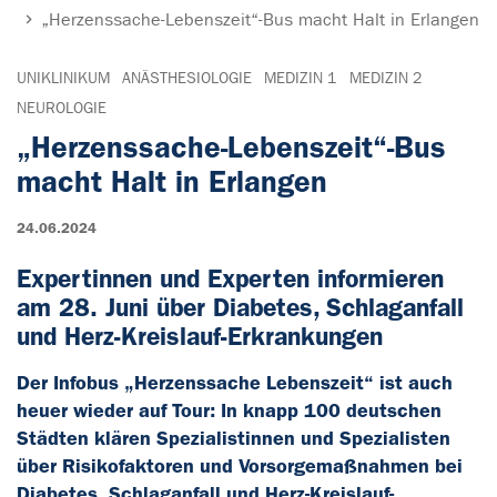
„Herzenssache-Lebenszeit“-Bus macht Halt in Erlangen
UNIKLINIKUM
ANÄSTHESIOLOGIE
MEDIZIN 1
MEDIZIN 2
NEUROLOGIE
„Herzenssache-Lebenszeit“-Bus
macht Halt in Erlangen
24.06.2024
Expertinnen und Experten informieren
am 28. Juni über Diabetes, Schlaganfall
und Herz-Kreislauf-Erkrankungen
Der Infobus „Herzenssache Lebenszeit“ ist auch
heuer wieder auf Tour: In knapp 100 deutschen
Städten klären Spezialistinnen und Spezialisten
über Risikofaktoren und Vorsorgemaßnahmen bei
Diabetes, Schlaganfall und Herz-Kreislauf-