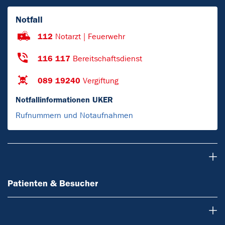
Notfall
112
Notarzt | Feuerwehr
116 117
Bereitschaftsdienst
089 19240
Vergiftung
Notfallinformationen UKER
Rufnummern und Notaufnahmen
Patienten & Besucher
Patienten & Besucher
Einrichtungen