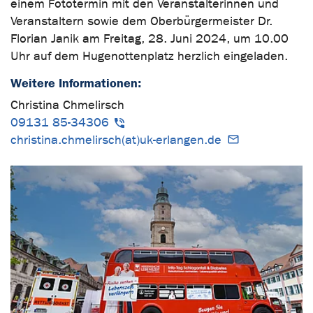
einem Fototermin mit den Veranstalterinnen und
Veranstaltern sowie dem Oberbürgermeister Dr.
Florian Janik am Freitag, 28. Juni 2024, um 10.00
Uhr auf dem Hugenottenplatz herzlich eingeladen.
Weitere Informationen:
Christina Chmelirsch
09131 85-34306
christina.chmelirsch(at)uk-erlangen.de