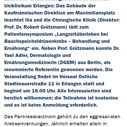
Uniklinikum Erlangen: Das Gebäude der
Kaufmännischen Direktion am Maximiliansplatz
leuchtet lila und die Chirurgische Klinik (Direktor:
Prof. Dr. Robert Grützmann) lädt zum
Patientensymposium „Langzeitüberleben bei
Bauchspeicheldrüsenkrebs – Behandlung und
Ernährung“ ein. Neben Prof. Grützmann konnte Dr.
Yael Adler, Dermatologin und
Ernährungsmedizinerin (DGEM) aus Berlin, als
renommierte Referentin gewonnen werden. Die
Veranstaltung findet im Hörsaal Östliche
Stadtmauerstraße 11 in Erlangen statt und
beginnt um 16.00 Uhr. Alle Interessierten sind
herzlich willkommen; die Teilnahme ist kostenlos
und es ist keine Anmeldung erforderlich.
Das Pankreaskarzinom gehört zu den aggressivsten
Krebserkrankungen. Jährlich erhalten allein in