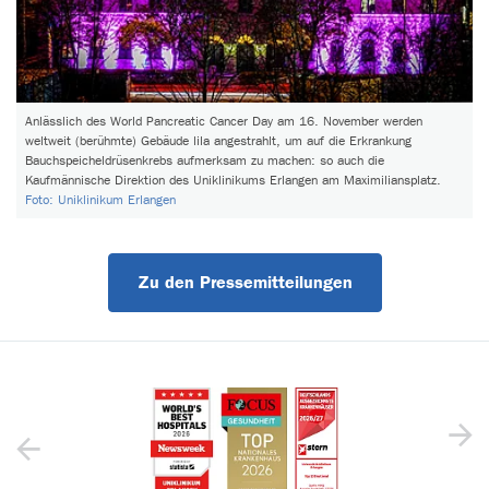
Anlässlich des World Pancreatic Cancer Day am 16. November werden
weltweit (berühmte) Gebäude lila angestrahlt, um auf die Erkrankung
Bauchspeicheldrüsenkrebs aufmerksam zu machen: so auch die
Kaufmännische Direktion des Uniklinikums Erlangen am Maximiliansplatz.
Foto: Uniklinikum Erlangen
Zu den Pressemitteilungen