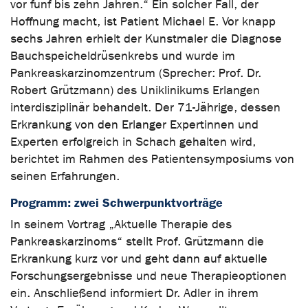
vor fünf bis zehn Jahren.“ Ein solcher Fall, der
Hoffnung macht, ist Patient Michael E. Vor knapp
sechs Jahren erhielt der Kunstmaler die Diagnose
Bauchspeicheldrüsenkrebs und wurde im
Pankreaskarzinomzentrum (Sprecher: Prof. Dr.
Robert Grützmann) des Uniklinikums Erlangen
interdisziplinär behandelt. Der 71-Jährige, dessen
Erkrankung von den Erlanger Expertinnen und
Experten erfolgreich in Schach gehalten wird,
berichtet im Rahmen des Patientensymposiums von
seinen Erfahrungen.
Programm: zwei Schwerpunktvorträge
In seinem Vortrag „Aktuelle Therapie des
Pankreaskarzinoms“ stellt Prof. Grützmann die
Erkrankung kurz vor und geht dann auf aktuelle
Forschungsergebnisse und neue Therapieoptionen
ein. Anschließend informiert Dr. Adler in ihrem