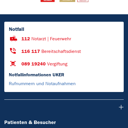
Notfall
112
Notarzt | Feuerwehr
116 117
Bereitschaftsdienst
089 19240
Vergiftung
Notfallinformationen UKER
Rufnummern und Notaufnahmen
Patienten & Besucher
Patienten & Besucher