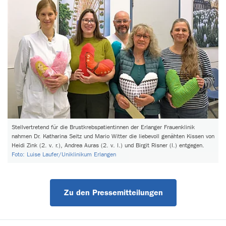
Stellvertretend für die Brustkrebspatientinnen der Erlanger Frauenklinik
nahmen Dr. Katharina Seitz und Mario Witter die liebevoll genähten Kissen von
Heidi Zink (2. v. r.), Andrea Auras (2. v. l.) und Birgit Risner (l.) entgegen.
Foto: Luise Laufer/Uniklinikum Erlangen
Zu den Pressemitteilungen