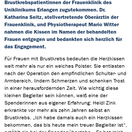
Brustkrebspatientinnen der Frauenklinik des
Uniklinikums Erlangen zugutekommen. Dr.
Katharina Seitz, stellvertretende Oberärztin der
Frauenklinik, und Physiotherapeut Mario Witter
nahmen die Kissen im Namen der behandelten
Frauen entgegen und bedankten sich herzlich für
das Engagement.
Für Frauen mit Brustkrebs bedeuten die Herzkissen
weit mehr als nur ein weiches Polster. Sie entlasten
nach der Operation den empfindlichen Schulter- und
Armbereich, lindern Schmerzen und schenken Trost
in einer herausfordernden Zeit. Wie wichtig diese
kleinen Begleiter sein können, weiß eine der
Spenderinnen aus eigener Erfahrung: Heidi Zink
erkrankte vor mehr als zehn Jahren selbst an
Brustkrebs. „Ich habe damals auch ein Herzkissen
bekommen, das bis heute mein treuer Begleiter ist“,