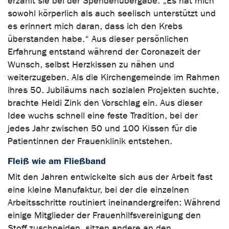
erzählt sie bei der Spendenübergabe. „Es hat mich
sowohl körperlich als auch seelisch unterstützt und
es erinnert mich daran, dass ich den Krebs
überstanden habe.“ Aus dieser persönlichen
Erfahrung entstand während der Coronazeit der
Wunsch, selbst Herzkissen zu nähen und
weiterzugeben. Als die Kirchengemeinde im Rahmen
ihres 50. Jubiläums nach sozialen Projekten suchte,
brachte Heidi Zink den Vorschlag ein. Aus dieser
Idee wuchs schnell eine feste Tradition, bei der
jedes Jahr zwischen 50 und 100 Kissen für die
Patientinnen der Frauenklinik entstehen.
Fleiß wie am Fließband
Mit den Jahren entwickelte sich aus der Arbeit fast
eine kleine Manufaktur, bei der die einzelnen
Arbeitsschritte routiniert ineinandergreifen: Während
einige Mitglieder der Frauenhilfsvereinigung den
Stoff zuschneiden, sitzen andere an den