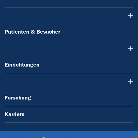
Patienten & Besucher
Patienten & Besucher
Einrichtungen
Einrichtungen
Forschung
Forschung
Karriere