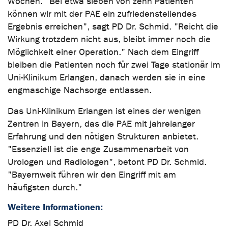
Wochen. "Bei etwa sieben von zehn Patienten
können wir mit der PAE ein zufriedenstellendes
Ergebnis erreichen", sagt PD Dr. Schmid. "Reicht die
Wirkung trotzdem nicht aus, bleibt immer noch die
Möglichkeit einer Operation." Nach dem Eingriff
bleiben die Patienten noch für zwei Tage stationär im
Uni-Klinikum Erlangen, danach werden sie in eine
engmaschige Nachsorge entlassen.
Das Uni-Klinikum Erlangen ist eines der wenigen
Zentren in Bayern, das die PAE mit jahrelanger
Erfahrung und den nötigen Strukturen anbietet.
"Essenziell ist die enge Zusammenarbeit von
Urologen und Radiologen", betont PD Dr. Schmid.
"Bayernweit führen wir den Eingriff mit am
häufigsten durch."
Weitere Informationen:
PD Dr. Axel Schmid