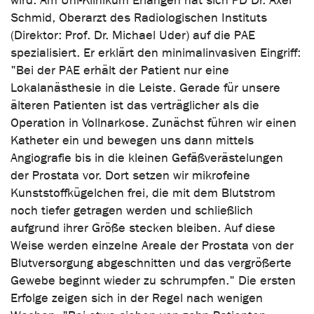
wird. Am Uni-Klinikum Erlangen hat sich PD Dr. Axel
Schmid, Oberarzt des Radiologischen Instituts
(Direktor: Prof. Dr. Michael Uder) auf die PAE
spezialisiert. Er erklärt den minimalinvasiven Eingriff:
"Bei der PAE erhält der Patient nur eine
Lokalanästhesie in die Leiste. Gerade für unsere
älteren Patienten ist das verträglicher als die
Operation in Vollnarkose. Zunächst führen wir einen
Katheter ein und bewegen uns dann mittels
Angiografie bis in die kleinen Gefäßverästelungen
der Prostata vor. Dort setzen wir mikrofeine
Kunststoffkügelchen frei, die mit dem Blutstrom
noch tiefer getragen werden und schließlich
aufgrund ihrer Größe stecken bleiben. Auf diese
Weise werden einzelne Areale der Prostata von der
Blutversorgung abgeschnitten und das vergrößerte
Gewebe beginnt wieder zu schrumpfen." Die ersten
Erfolge zeigen sich in der Regel nach wenigen