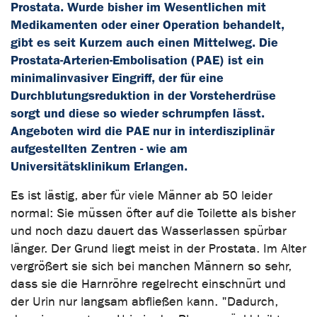
Prostata. Wurde bisher im Wesentlichen mit
Medikamenten oder einer Operation behandelt,
gibt es seit Kurzem auch einen Mittelweg. Die
Prostata-Arterien-Embolisation (PAE) ist ein
minimalinvasiver Eingriff, der für eine
Durchblutungsreduktion in der Vorsteherdrüse
sorgt und diese so wieder schrumpfen lässt.
Angeboten wird die PAE nur in interdisziplinär
aufgestellten Zentren - wie am
Universitätsklinikum Erlangen.
Es ist lästig, aber für viele Männer ab 50 leider
normal: Sie müssen öfter auf die Toilette als bisher
und noch dazu dauert das Wasserlassen spürbar
länger. Der Grund liegt meist in der Prostata. Im Alter
vergrößert sie sich bei manchen Männern so sehr,
dass sie die Harnröhre regelrecht einschnürt und
der Urin nur langsam abfließen kann. "Dadurch,