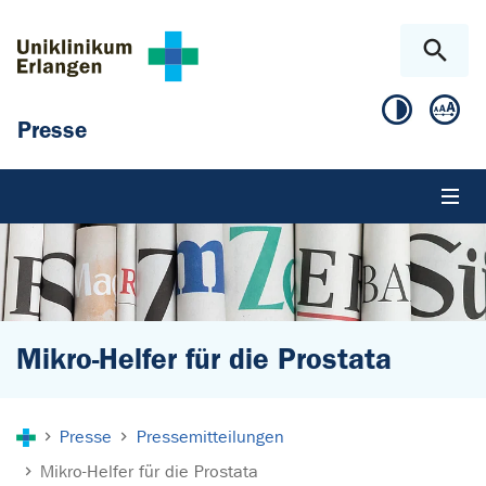
Zum Hauptinhalt springen
Skip to page footer
Presse
Mikro-Helfer für die Prostata
Sie sind hier:
Presse
Pressemitteilungen
Mikro-Helfer für die Prostata