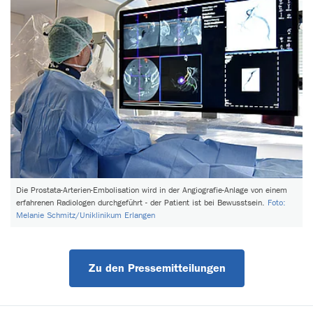
Die Prostata-Arterien-Embolisation wird in der Angiografie-Anlage von einem
erfahrenen Radiologen durchgeführt - der Patient ist bei Bewusstsein.
Foto:
Melanie Schmitz/Uniklinikum Erlangen
Zu den Pressemitteilungen