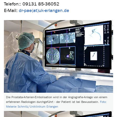
Telefon:: 09131 85-36052
E-Mail:
dr-pae(at)uk-erlangen.de
Die Prostata-Arterien-Embolisation wird in der Angiografie-Anlage von einem
erfahrenen Radiologen durchgeführt - der Patient ist bei Bewusstsein.
Foto:
Melanie Schmitz/Uniklinikum Erlangen