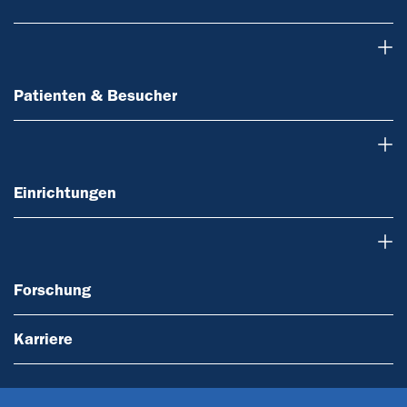
Patienten & Besucher
Patienten & Besucher
Einrichtungen
Einrichtungen
Forschung
Forschung
Karriere