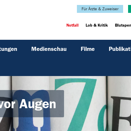
Für Ärzte & Zuweiser
Notfall
Lob & Kritik
Blutspe
ltungen
Medienschau
Filme
Publikat
vor Augen