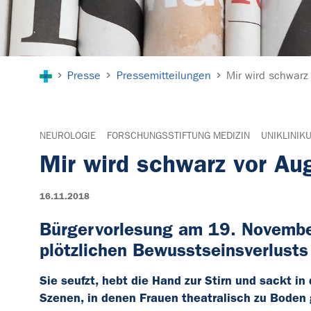
Sie sind hier:
Presse
Pressemitteilungen
Mir wird schwarz
NEUROLOGIE
FORSCHUNGSSTIFTUNG MEDIZIN
UNIKLINIK
Mir wird schwarz vor Au
16.11.2018
Bürgervorlesung am 19. November
plötzlichen Bewusstseinsverlusts
Sie seufzt, hebt die Hand zur Stirn und sackt i
Szenen, in denen Frauen theatralisch zu Boden