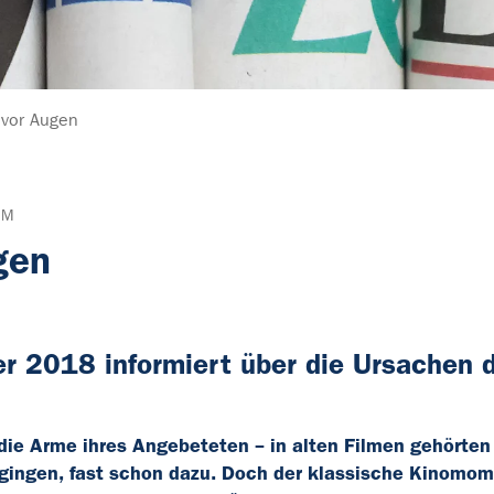
 vor Augen
UM
gen
 2018 informiert über die Ursachen 
n die Arme ihres Angebeteten – in alten Filmen gehörten
 gingen, fast schon dazu. Doch der klassische Kinomom