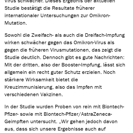
Virus schwächer. Dieses Ergebnis der aktuellen
Studie bestätigt die Resultate früherer
internationaler Untersuchungen zur Omikron-
Mutation.
Sowohl die Zweifach- als auch die Dreifach-Impfung
wirken schwächer gegen das Omikron-Virus als
gegen die früheren Virusmutationen, das zeigt die
Studie deutlich. Dennoch gibt es gute Nachrichten:
Mit der dritten, also der Booster-Impfung, lässt sich
allgemein ein recht guter Schutz erzielen. Noch
stärkere Wirksamkeit bietet die
Kreuzimmunisierung, also das Impfen mit
verschiedenen Vakzinen.
In der Studie wurden Proben von rein mit Biontech-
Pfizer- sowie mit Biontech-Pfizer/AstraZeneca-
Geimpften untersucht. „Wir gehen jedoch davon
aus, dass sich unsere Ergebnisse auch auf