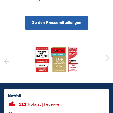
Zu den Pressemitteilungen
Notfall
112
Notarzt | Feuerwehr