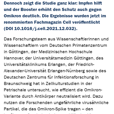
Dennoch zeigt die Studie ganz klar: Impfen hilft
und der Booster erhöht den Schutz auch gegen
Omikron deutlich. Die Ergebnisse wurden jetzt im
renommierten Fachmagazin Cell veröffentlicht
(DOI 10.1016/j.cell.2021.12.032).
Das Forschungsteam aus Wissenschaftlerinnen und
Wissenschaftlern vom Deutschen Primatenzentrum
in Göttingen, der Medizinischen Hochschule
Hannover, der Universitätsmedizin Göttingen, des
Universitätsklinikums Erlangen, der Friedrich-
Alexander-Universität Erlangen-Nürnberg sowie des
Deutschen Zentrums für Infektionsforschung in
Braunschweig hat in Zellkulturstudien in der
Petrischale untersucht, wie effizient die Omikron-
Variante durch Antikörper neutralisiert wird. Dazu
nutzen die Forschenden ungefährliche virusähnliche
Partikel, die das Omikron-Spike tragen – den