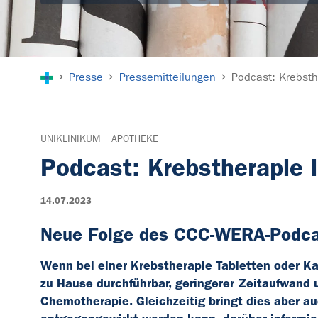
Sie sind hier:
Presse
Pressemitteilungen
Podcast: Krebsth
UNIKLINIKUM
APOTHEKE
Podcast: Krebstherapie 
14.07.2023
Neue Folge des CCC-WERA-Podca
Wenn bei einer Krebstherapie Tabletten oder Ka
zu Hause durchführbar, geringerer Zeitaufwand 
Chemotherapie. Gleichzeitig bringt dies aber a