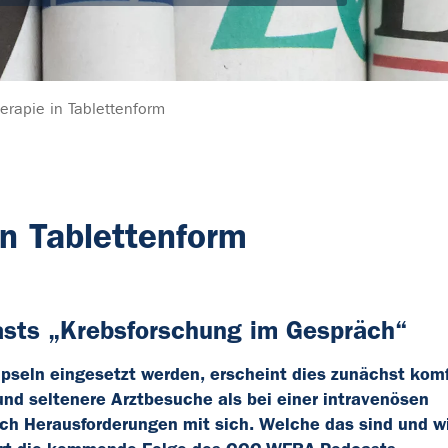
erapie in Tablettenform
in Tablettenform
sts „Krebsforschung im Gespräch“
pseln eingesetzt werden, erscheint dies zunächst komf
und seltenere Arztbesuche als bei einer intravenösen
uch Herausforderungen mit sich. Welche das sind und w