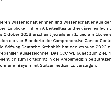
tieren Wissenschaftlerinnen und Wissenschaftler aus d
n Einblicke in ihren Arbeitsalltag und erklären einfach 
is Oktober 2023 erscheint jeweils am 1. und am 15. ein
lden die vier Standorte der Comprehensive Cancer Cente
ie Stiftung Deutsche Krebshilfe hat den Verbund 2022 a
ebshilfe“ ausgezeichnet. Das CCC WERA hat zum Ziel, 
entlich zum Fortschritt in der Krebsmedizin beizutrage
ohner in Bayern mit Spitzenmedizin zu versorgen.