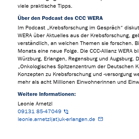
viele praktische Tipps.
Über den Podcast des CCC WERA
Im Podcast „Krebsforschung im Gespräch“ disku
WERA über Aktuelles aus der Krebsforschung, gebe
verständlich, an welchen Themen sie forschen. B
Monats eine neue Folge. Die CCC-Allianz WERA bi
Würzburg, Erlangen, Regensburg und Augsburg. D
„Onkologisches Spitzenzentrum der Deutschen Kr
Konzepten zu Krebsforschung und -versorgung wes
mehr als acht Millionen Einwohnerinnen und Einw
Weitere Informationen:
Leonie Arnetzl
09131 85-47049
leonie.arnetzl(at)uk-erlangen.de