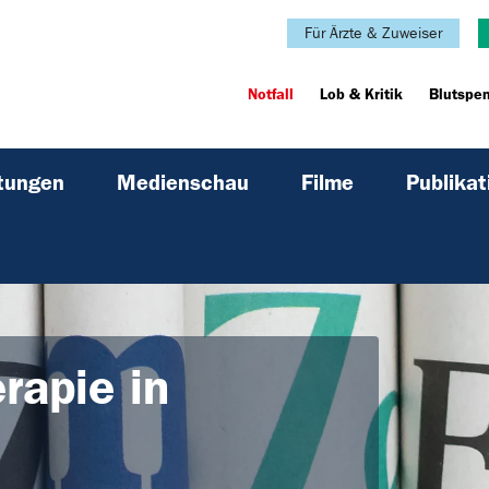
Für Ärzte & Zuweiser
Notfall
Lob & Kritik
Blutspe
ltungen
Medienschau
Filme
Publikat
rapie in