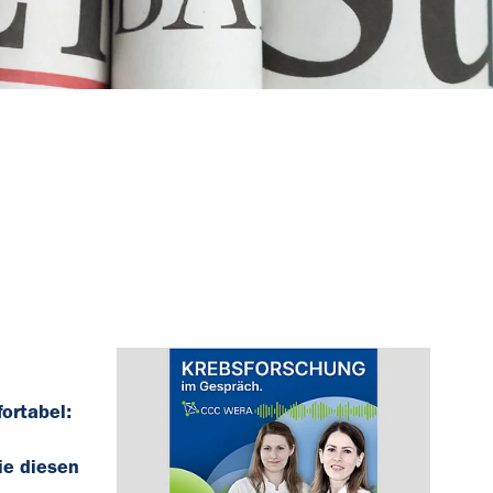
ortabel:
ie diesen