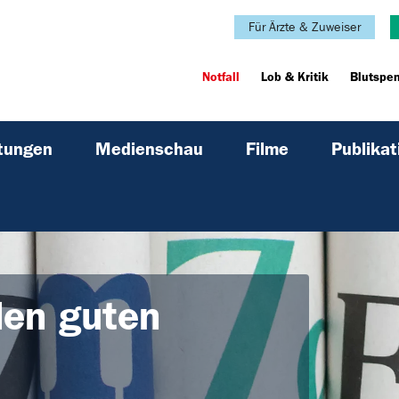
Für Ärzte & Zuweiser
Notfall
Lob & Kritik
Blutspe
ltungen
Medienschau
Filme
Publikat
den guten