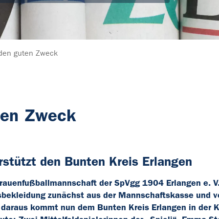
r den guten Zweck
uten Zweck
rstützt den Bunten Kreis Erlangen
rauenfußballmannschaft der SpVgg 1904 Erlangen e. V
bekleidung zunächst aus der Mannschaftskasse und v
ös daraus kommt nun dem Bunten Kreis Erlangen in der K