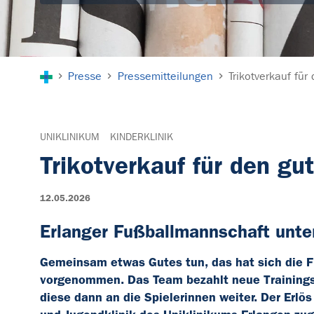
Sie sind hier:
Presse
Pressemitteilungen
Trikotverkauf fü
UNIKLINIKUM
KINDERKLINIK
Trikotverkauf für den g
12.05.2026
Erlanger Fußballmannschaft unte
Gemeinsam etwas Gutes tun, das hat sich die F
vorgenommen. Das Team bezahlt neue Trainings
diese dann an die Spielerinnen weiter. Der Erl