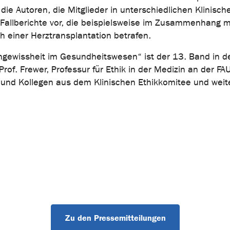
die Autoren, die Mitglieder in unterschiedlichen Klinisch
Fallberichte vor, die beispielsweise im Zusammenhang m
 einer Herztransplantation betrafen.
ngewissheit im Gesundheitswesen“ ist der 13. Band in d
Prof. Frewer, Professur für Ethik in der Medizin an der FA
 und Kollegen aus dem Klinischen Ethikkomitee und weit
Zu den Pressemitteilungen