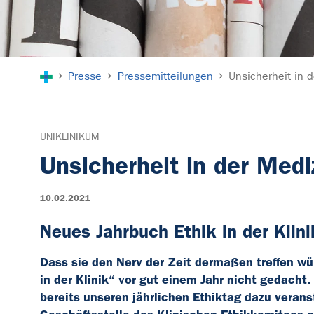
Sie sind hier:
Presse
Pressemitteilungen
Unsicherheit in 
UNIKLINIKUM
Unsicherheit in der Medi
10.02.2021
Neues Jahrbuch Ethik in der Klin
Dass sie den Nerv der Zeit dermaßen treffen wü
in der Klinik“ vor gut einem Jahr nicht gedacht
bereits unseren jährlichen Ethiktag dazu veranst