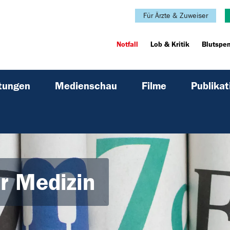
Für Ärzte & Zuweiser
Notfall
Lob & Kritik
Blutspe
ltungen
Medienschau
Filme
Publikat
er Medizin