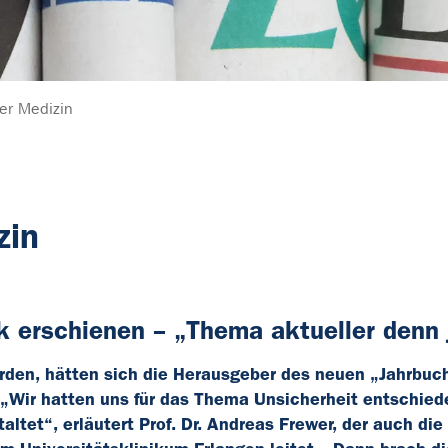
der Medizin
zin
ik erschienen – „Thema aktueller denn 
rden, hätten sich die Herausgeber des neuen „Jahrbuc
. „Wir hatten uns für das Thema Unsicherheit entschie
altet“, erläutert Prof. Dr. Andreas Frewer, der auch die