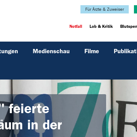
Für Ärzte & Zuweiser
Notfall
Lob & Kritik
Blutspe
ltungen
Medienschau
Filme
Publikat
 feierte
läum in der