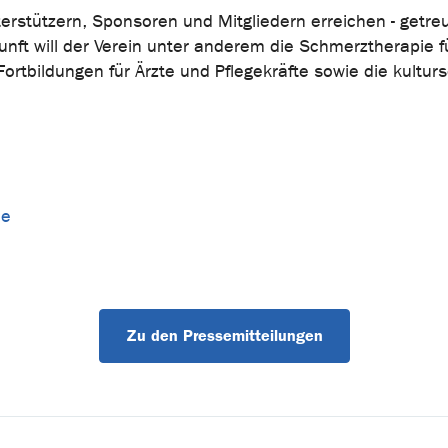
nterstützern, Sponsoren und Mitgliedern erreichen - getr
nft will der Verein unter anderem die Schmerztherapie f
ortbildungen für Ärzte und Pflegekräfte sowie die kultur
de
Zu den Pressemitteilungen