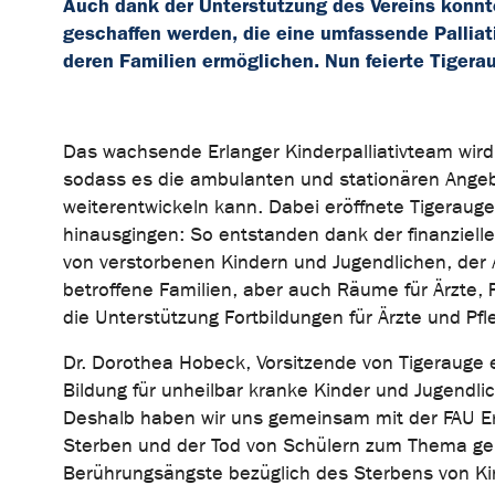
Auch dank der Unterstützung des Vereins konnte
geschaffen werden, die eine umfassende Palliat
deren Familien ermöglichen. Nun feierte Tigerau
Das wachsende Erlanger Kinderpalliativteam wird 
sodass es die ambulanten und stationären Angeb
weiterentwickeln kann. Dabei eröffnete Tigerauge
hinausgingen: So entstanden dank der finanzielle
von verstorbenen Kindern und Jugendlichen, der
betroffene Familien, aber auch Räume für Ärzte,
die Unterstützung Fortbildungen für Ärzte und Pfl
Dr. Dorothea Hobeck, Vorsitzende von Tigerauge e.
Bildung für unheilbar kranke Kinder und Jugendli
Deshalb haben wir uns gemeinsam mit der FAU Er
Sterben und der Tod von Schülern zum Thema gema
Berührungsängste bezüglich des Sterbens von K