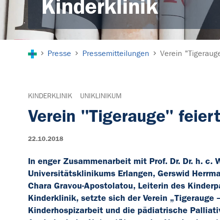
Kinderklinik
Sie sind hier:
Presse
Pressemitteilungen
Verein "Tigerauge
KINDERKLINIK
UNIKLINIKUM
Verein "Tigerauge" feier
22.10.2018
In enger Zusammenarbeit mit Prof. Dr. Dr. h. c.
Universitätsklinikums Erlangen, Gerswid Herrman
Chara Gravou-Apostolatou, Leiterin des Kinderpa
Kinderklinik, setzte sich der Verein „Tigerauge –
Kinderhospizarbeit und die pädiatrische Palliat