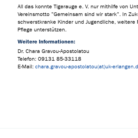
All das konnte Tigerauge e. V. nur mithilfe von U
Vereinsmotto "Gemeinsam sind wir stark". In Zuku
schwerstkranke Kinder und Jugendliche, weitere F
Pflege unterstützen.
Weitere Informationen:
Dr. Chara Gravou-Apostolatou
Telefon: 09131 85-33118
E-Mail:
chara.gravou-apostolatou(at)uk-erlangen.