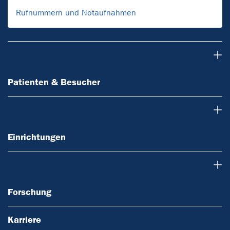
Rufnummern und Notaufnahmen
Patienten & Besucher
Patienten & Besucher
Einrichtungen
Einrichtungen
Forschung
Forschung
Karriere