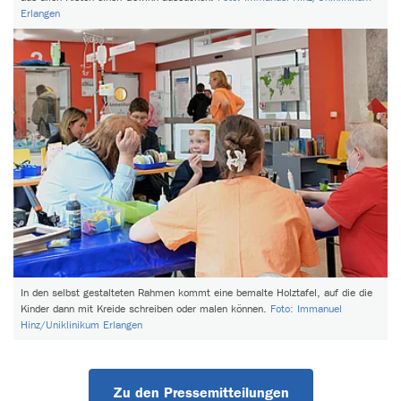
Erlangen
In den selbst gestalteten Rahmen kommt eine bemalte Holztafel, auf die die
Kinder dann mit Kreide schreiben oder malen können.
Foto: Immanuel
Hinz/Uniklinikum Erlangen
Zu den Pressemitteilungen