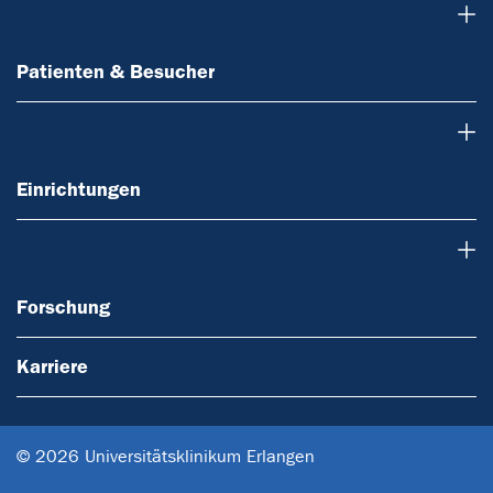
Patienten & Besucher
Patienten & Besucher
Einrichtungen
Einrichtungen
Forschung
Forschung
Karriere
© 2026 Universitätsklinikum Erlangen