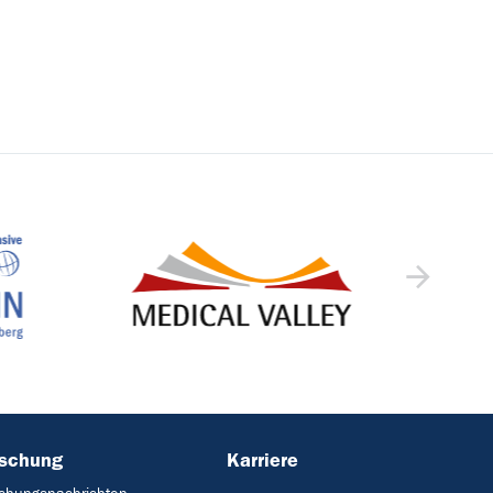
rschung
Karriere