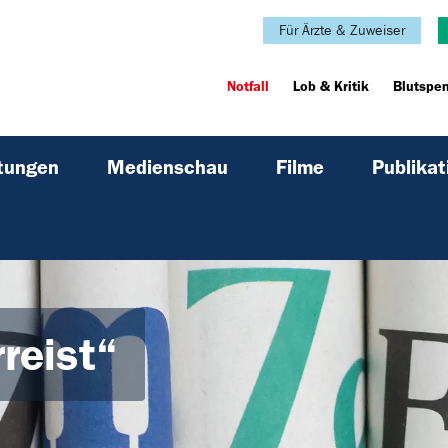
Für Ärzte & Zuweiser
Notfall
Lob & Kritik
Blutspe
ltungen
Medienschau
Filme
Publikat
reist“