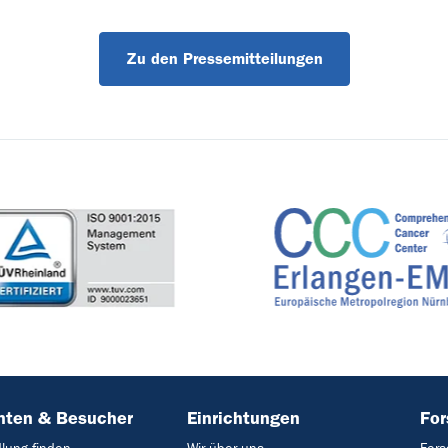
Zu den Pressemitteilungen
nten & Besucher
Einrichtungen
Fo