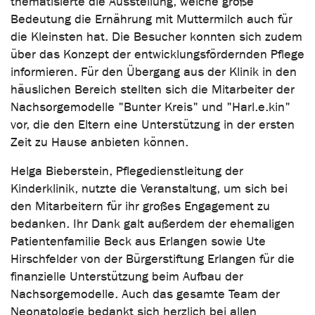
thematisierte die Ausstellung, welche große
Bedeutung die Ernährung mit Muttermilch auch für
die Kleinsten hat. Die Besucher konnten sich zudem
über das Konzept der entwicklungsfördernden Pflege
informieren. Für den Übergang aus der Klinik in den
häuslichen Bereich stellten sich die Mitarbeiter der
Nachsorgemodelle "Bunter Kreis" und "Harl.e.kin"
vor, die den Eltern eine Unterstützung in der ersten
Zeit zu Hause anbieten können.
Helga Bieberstein, Pflegedienstleitung der
Kinderklinik, nutzte die Veranstaltung, um sich bei
den Mitarbeitern für ihr großes Engagement zu
bedanken. Ihr Dank galt außerdem der ehemaligen
Patientenfamilie Beck aus Erlangen sowie Ute
Hirschfelder von der Bürgerstiftung Erlangen für die
finanzielle Unterstützung beim Aufbau der
Nachsorgemodelle. Auch das gesamte Team der
Neonatologie bedankt sich herzlich bei allen