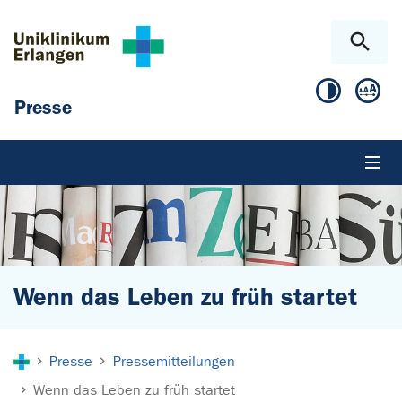
Zum Hauptinhalt springen
Skip to page footer
Presse
Wenn das Leben zu früh startet
Sie sind hier:
Presse
Pressemitteilungen
Wenn das Leben zu früh startet