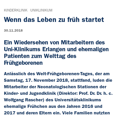
KINDERKLINIK
UNIKLINIKUM
Wenn das Leben zu früh startet
30.11.2018
Ein Wiedersehen von Mitarbeitern des
Uni-Klinikums Erlangen und ehemaligen
Patienten zum Welttag des
Frühgeborenen
Anlässlich des Welt-Frühgeborenen-Tages, der am
Samstag, 17. November 2018, stattfand, luden die
Mitarbeiter der Neonatologischen Stationen der
Kinder- und Jugendklinik (Direktor: Prof. Dr. Dr. h. c.
Wolfgang Rascher) des Universitätsklinikums
ehemalige Frühchen aus den Jahren 2016 und
2017 und deren Eltern ein. Viele Familien nutzten