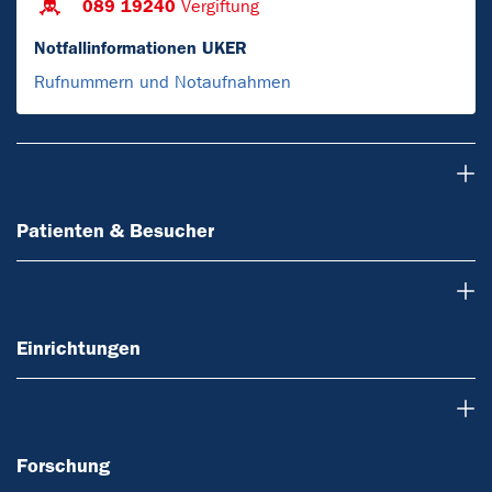
089 19240
Vergiftung
Notfallinformationen UKER
Rufnummern und Notaufnahmen
Patienten & Besucher
Patienten & Besucher
Einrichtungen
Einrichtungen
Forschung
Forschung