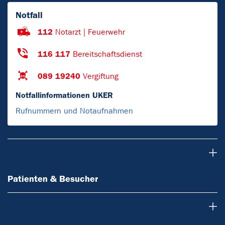
Notfall
112
Notarzt | Feuerwehr
116 117
Bereitschaftsdienst
089 19240
Vergiftung
Notfallinformationen UKER
Rufnummern und Notaufnahmen
Patienten & Besucher
Patienten & Besucher
Einrichtungen