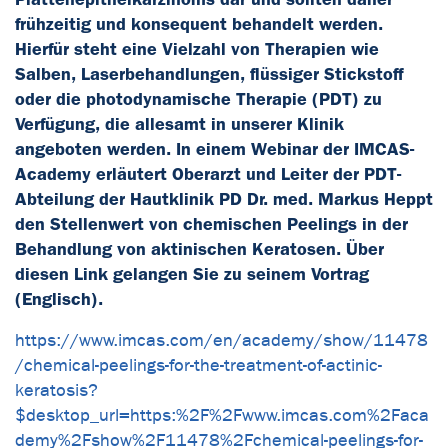
frühzeitig und konsequent behandelt werden.
Hierfür steht eine Vielzahl von Therapien wie
Salben, Laserbehandlungen, flüssiger Stickstoff
oder die photodynamische Therapie (PDT) zu
Verfügung, die allesamt in unserer Klinik
angeboten werden. In einem Webinar der IMCAS-
Academy erläutert Oberarzt und Leiter der PDT-
Abteilung der Hautklinik PD Dr. med. Markus Heppt
den Stellenwert von chemischen Peelings in der
Behandlung von aktinischen Keratosen. Über
diesen Link gelangen Sie zu seinem Vortrag
(Englisch).
https://www.imcas.com/en/academy/show/11478
/chemical-peelings-for-the-treatment-of-actinic-
keratosis?
$desktop_url=https:%2F%2Fwww.imcas.com%2Faca
demy%2Fshow%2F11478%2Fchemical-peelings-for-