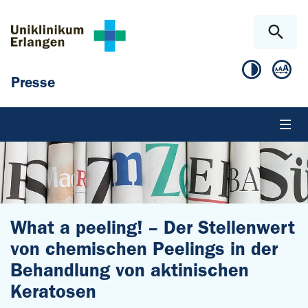
Zum Hauptinhalt springen
Skip to page footer
Presse
What a peeling! – Der Stellenwert
von chemischen Peelings in der
Behandlung von aktinischen
Keratosen