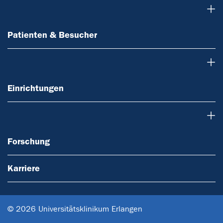
Patienten & Besucher
Patienten & Besucher
Einrichtungen
Einrichtungen
Forschung
Forschung
Karriere
© 2026 Universitätsklinikum Erlangen