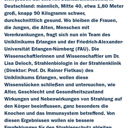
Deutschland: männlich, Mitte 40, etwa 1,80 Meter
groß, knapp 90 Kilogramm schwer,
durchschnittlich gesund. Wo bleiben die Frauen,
die Jungen, die Alten, Menschen mit
Vorerkrankungen, fragt sich nun ein Team des
Uniklinikums Erlangen und der Friedrich-Alexander-
Universität Erlangen-Nürnberg (FAU). Die
Wissenschaftlerinnen und Wissenschaftler um Dr.
Lisa Deloch, Strahlenbiologin in der Strahlenklinik
(Direktor: Prof. Dr. Rainer Fietkau) des
Uniklinikums Erlangen, wollen diese
Wissenslücken schließen und untersuchen, wie
Alter, Geschlecht und Gesundheitszustand
Wirkungen und Nebenwirkungen von Strahlung auf
den Körper beeinflussen, ganz besonders die
Knochen und das Immunsystem betreffend. Von
diesen Ergebnissen wollen sie bessere
Empfehlungen für den Strahlenschutz ableiten.