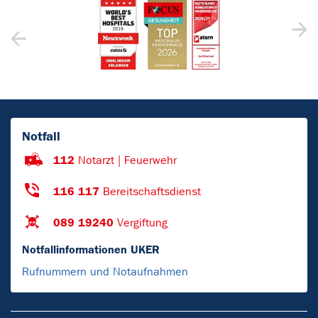
Notfall
112
Notarzt | Feuerwehr
116 117
Bereitschaftsdienst
089 19240
Vergiftung
Notfallinformationen UKER
Rufnummern und Notaufnahmen