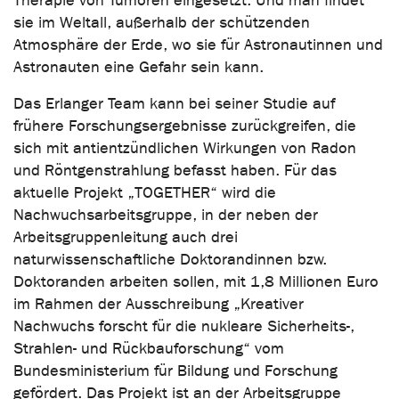
Therapie von Tumoren eingesetzt. Und man findet
sie im Weltall, außerhalb der schützenden
Atmosphäre der Erde, wo sie für Astronautinnen und
Astronauten eine Gefahr sein kann.
Das Erlanger Team kann bei seiner Studie auf
frühere Forschungsergebnisse zurückgreifen, die
sich mit antientzündlichen Wirkungen von Radon
und Röntgenstrahlung befasst haben. Für das
aktuelle Projekt „TOGETHER“ wird die
Nachwuchsarbeitsgruppe, in der neben der
Arbeitsgruppenleitung auch drei
naturwissenschaftliche Doktorandinnen bzw.
Doktoranden arbeiten sollen, mit 1,8 Millionen Euro
im Rahmen der Ausschreibung „Kreativer
Nachwuchs forscht für die nukleare Sicherheits-,
Strahlen- und Rückbauforschung“ vom
Bundesministerium für Bildung und Forschung
gefördert. Das Projekt ist an der Arbeitsgruppe