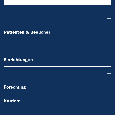
Patienten & Besucher
Patienten & Besucher
Einrichtungen
Einrichtungen
Forschung
Forschung
Karriere