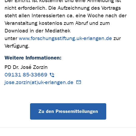
Der Eintritt ist kostenfrei und eine Anmeldung ist
nicht erforderlich. Die Aufzeichnung des Vortrags
steht allen Interessierten ca. eine Woche nach der
Veranstaltung kostenlos zum Abruf und zum
Download in der Mediathek
unter
www.forschungsstiftung.uk-erlangen.de
zur
Verfügung.
Weitere Informationen:
PD Dr. José Zorzin
09131 85-33669
jose.zorzin(at)uk-erlangen.de
Zu den Pressemitteilungen