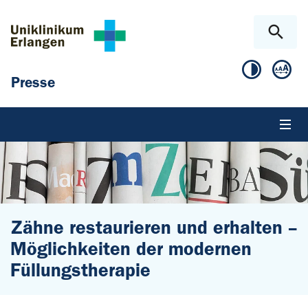
Zum Hauptinhalt springen
Skip to page footer
Presse
Zähne restaurieren und erhalten –
Möglichkeiten der modernen
Füllungstherapie