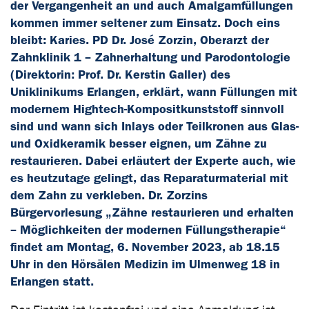
der Vergangenheit an und auch Amalgamfüllungen
kommen immer seltener zum Einsatz. Doch eins
bleibt: Karies. PD Dr. José Zorzin, Oberarzt der
Zahnklinik 1 – Zahnerhaltung und Parodontologie
(Direktorin: Prof. Dr. Kerstin Galler) des
Uniklinikums Erlangen, erklärt, wann Füllungen mit
modernem Hightech-Kompositkunststoff sinnvoll
sind und wann sich Inlays oder Teilkronen aus Glas-
und Oxidkeramik besser eignen, um Zähne zu
restaurieren. Dabei erläutert der Experte auch, wie
es heutzutage gelingt, das Reparaturmaterial mit
dem Zahn zu verkleben. Dr. Zorzins
Bürgervorlesung „Zähne restaurieren und erhalten
– Möglichkeiten der modernen Füllungstherapie“
findet am Montag, 6. November 2023, ab 18.15
Uhr in den Hörsälen Medizin im Ulmenweg 18 in
Erlangen statt.