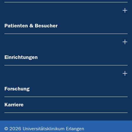
Patienten & Besucher
Patienten & Besucher
Einrichtungen
Einrichtungen
Forschung
Forschung
Karriere
© 2026 Universitätsklinikum Erlangen