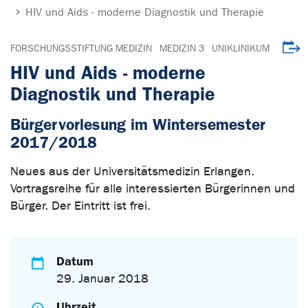
HIV und Aids - moderne Diagnostik und Therapie
Veran
FORSCHUNGSSTIFTUNG MEDIZIN
MEDIZIN 3
UNIKLINIKUM
HIV und Aids - moderne
Diagnostik und Therapie
Bürgervorlesung im Wintersemester
2017/2018
Neues aus der Universitätsmedizin Erlangen.
Vortragsreihe für alle interessierten Bürgerinnen und
Bürger. Der Eintritt ist frei.
Datum
29. Januar 2018
Uhrzeit