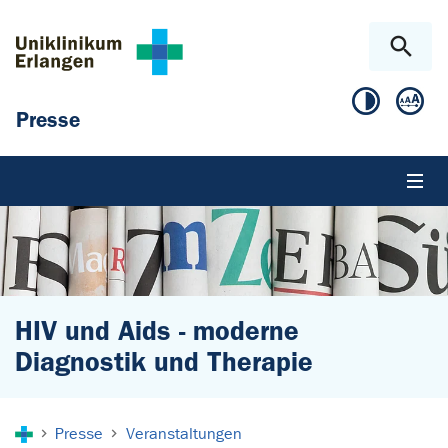
Zum Hauptinhalt springen
Skip to page footer
Presse
HIV und Aids - moderne
Diagnostik und Therapie
Sie sind hier:
Presse
Veranstaltungen