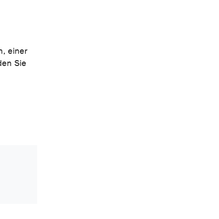
, einer
den Sie