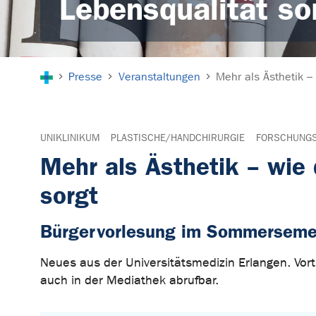
Lebensqualität so
Sie sind hier:
Presse
Veranstaltungen
Mehr als Ästhetik –
UNIKLINIKUM
PLASTISCHE/HANDCHIRURGIE
FORSCHUNGS
Mehr als Ästhetik – wie 
sorgt
Bürgervorlesung im Sommerseme
Neues aus der Universitätsmedizin Erlangen. Vort
auch in der Mediathek abrufbar.