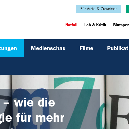
Für Ärzte & Zuweiser
Notfall
Lob & Kritik
Blutspe
ltungen
Medienschau
Filme
Publikat
 – wie die
gie für mehr