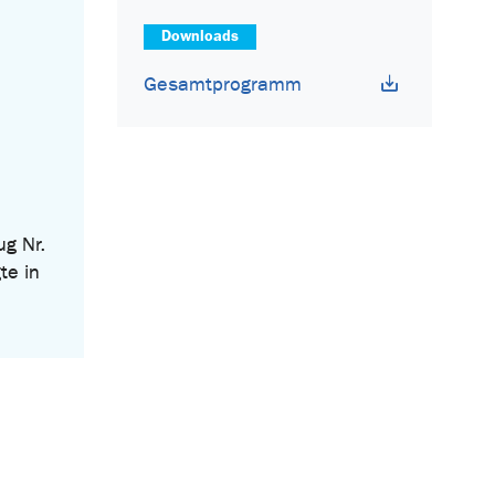
Downloads
Gesamtprogramm
ug Nr.
te in