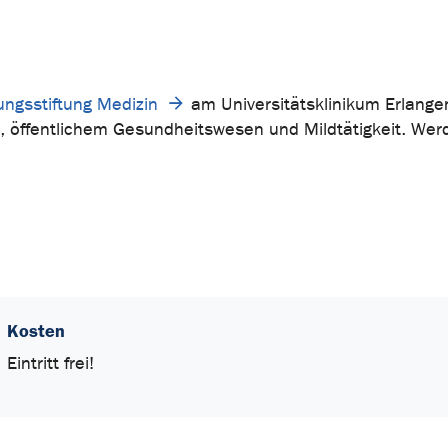
ungsstiftung Medizin
am Universitätsklinikum Erlangen
g, öffentlichem Gesundheitswesen und Mildtätigkeit. Wer
Kosten
Eintritt frei!