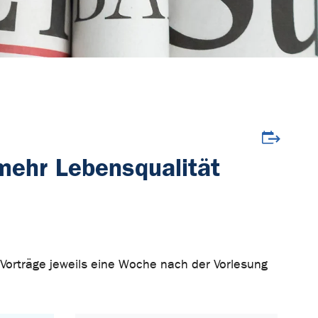
Veranstalt
 mehr Lebensqualität
. Vorträge jeweils eine Woche nach der Vorlesung