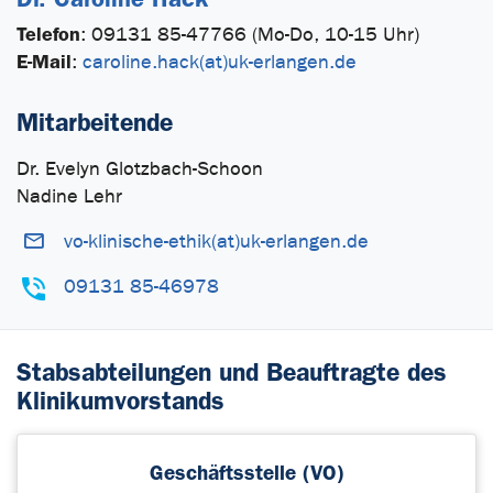
Telefon
:
09131 85-47766 (Mo-Do, 10-15 Uhr)
E-Mail
:
caroline.hack(at)uk-erlangen.de
Mitarbeitende
Dr. Evelyn Glotzbach-Schoon
Nadine Lehr
vo-klinische-ethik(at)uk-erlangen.de
09131 85-46978
Stabsabteilungen und Beauftragte des
Klinikumvorstands
Geschäftsstelle (VO)