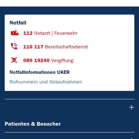
Notfall
112
Notarzt | Feuerwehr
116 117
Bereitschaftsdienst
089 19240
Vergiftung
Notfallinformationen UKER
Rufnummern und Notaufnahmen
Patienten & Besucher
Patienten & Besucher