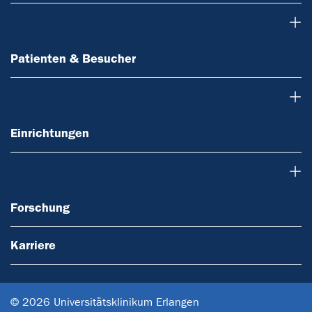
Patienten & Besucher
Patienten & Besucher
Einrichtungen
Einrichtungen
Forschung
Forschung
Karriere
© 2026 Universitätsklinikum Erlangen