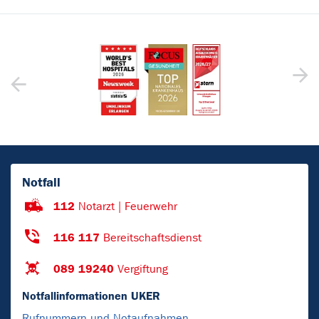
Notfall
112
Notarzt | Feuerwehr
116 117
Bereitschaftsdienst
089 19240
Vergiftung
Notfallinformationen UKER
Rufnummern und Notaufnahmen