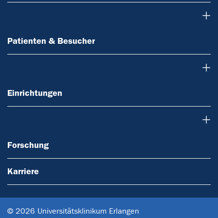
Patienten & Besucher
Patienten & Besucher
Einrichtungen
Einrichtungen
Forschung
Forschung
Karriere
© 2026 Universitätsklinikum Erlangen