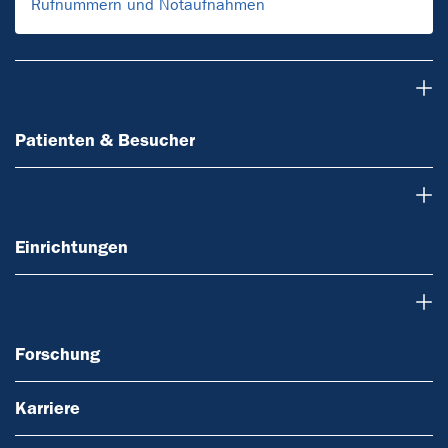
Rufnummern und Notaufnahmen
Patienten & Besucher
Patienten & Besucher
Einrichtungen
Einrichtungen
Forschung
Forschung
Karriere