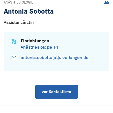
Down
ANÄSTHESIOLOGIE
Antonia Sobotta
Assistenzärztin
Einrichtungen
Anästhesiologie
antonia.sobotta(at)uk-erlangen.de
zur Kontaktliste