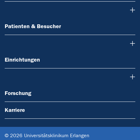
Patienten & Besucher
Patienten & Besucher
Einrichtungen
Einrichtungen
Forschung
Forschung
Karriere
© 2026 Universitätsklinikum Erlangen