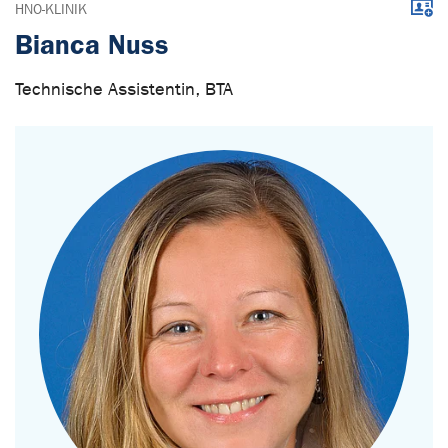
Down
HNO-KLINIK
Bianca Nuss
Technische Assistentin, BTA