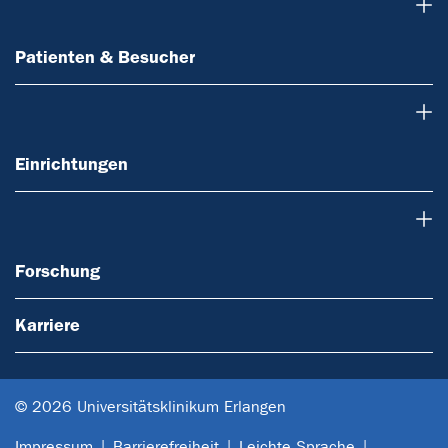
Patienten & Besucher
Patienten & Besucher
Einrichtungen
Einrichtungen
Forschung
Forschung
Karriere
© 2026 Universitätsklinikum Erlangen
Impressum
Barrierefreiheit
Leichte Sprache