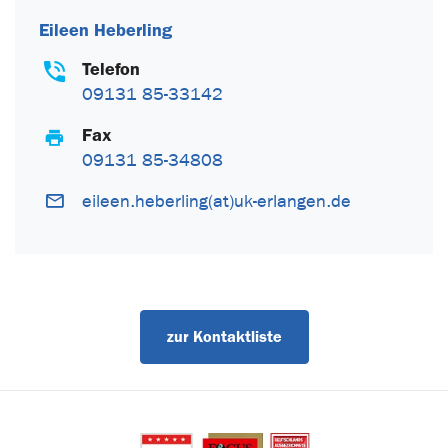
Eileen Heberling
Telefon
09131 85-33142
Fax
09131 85-34808
eileen.heberling(at)uk-erlangen.de
zur Kontaktliste