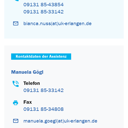
09131 85-43854
09131 85-33142
bianca.nuss(at)uk-erlangen.de
Kontaktdaten der Assistenz
Manuela Gögl
Telefon
09131 85-33142
Fax
09131 85-34808
manuela.goegl(at)uk-erlangen.de