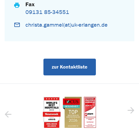
Fax
09131 85-34551
christa.gammel(at)uk-erlangen.de
zur Kontaktliste