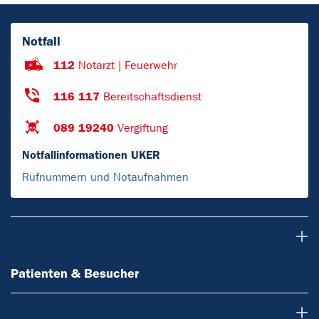
Notfall
112
Notarzt | Feuerwehr
116 117
Bereitschaftsdienst
089 19240
Vergiftung
Notfallinformationen UKER
Rufnummern und Notaufnahmen
Patienten & Besucher
Patienten & Besucher
Einrichtungen