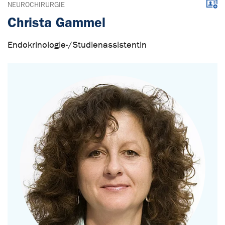
Down
NEUROCHIRURGIE
Christa Gammel
Endokrinologie-/Studienassistentin