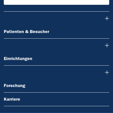
Patienten & Besucher
Patienten & Besucher
Einrichtungen
Einrichtungen
Forschung
Forschung
Karriere