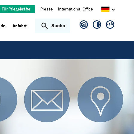
Für Pflegekräfte
Presse
International Office
Suche
nde
Anfahrt