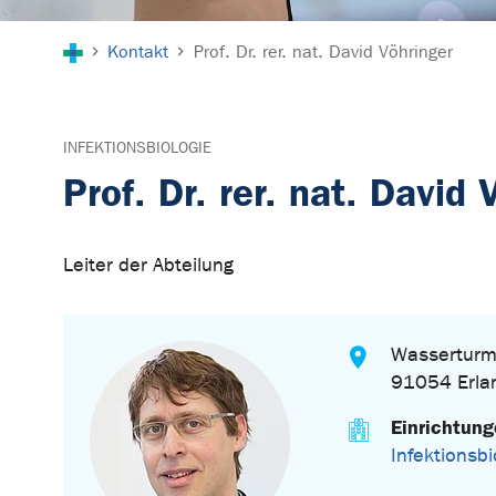
Sie sind hier:
Kontakt
Prof. Dr. rer. nat. David Vöhringer
INFEKTIONSBIOLOGIE
Prof. Dr. rer. nat. David 
Leiter der Abteilung
Wasserturm
91054 Erla
Einrichtun
Infektionsbi