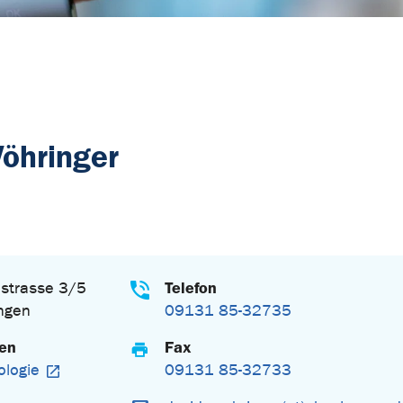
Vöhringer
Telefon
strasse 3/5
ngen
09131 85-32735
gen
Fax
ologie
09131 85-32733