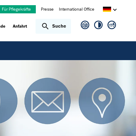
Für Pflegekräfte
Presse
International Office
Suche
nde
Anfahrt