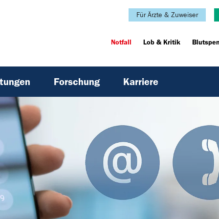
Für Ärzte & Zuweiser
Notfall
Lob & Kritik
Blutspe
htungen
Forschung
Karriere