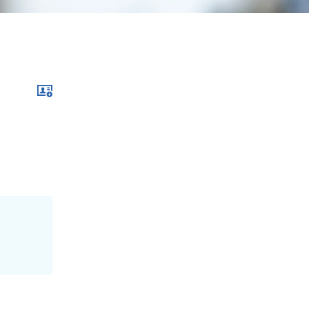
Download im .vcf-Format