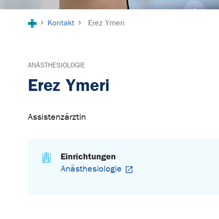
Sie sind hier:
Kontakt
Erez Ymeri
ANÄSTHESIOLOGIE
Erez Ymeri
Assistenzärztin
Einrichtungen
Anästhesiologie