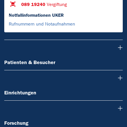
089 19240
Vergiftung
Notfallinformationen UKER
Rufnummern und Notaufnahmen
Patienten & Besucher
Patienten & Besucher
Einrichtungen
Einrichtungen
Forschung
Forschung