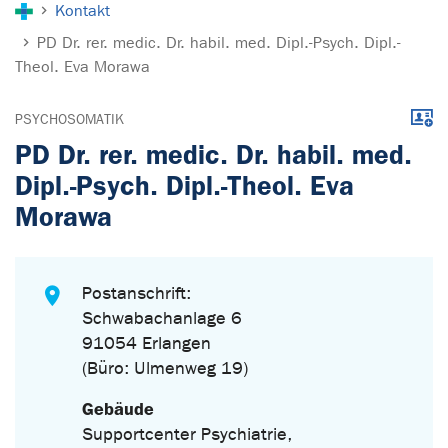
Kontakt
PD Dr. rer. medic. Dr. habil. med. Dipl.-Psych. Dipl.-
Theol. Eva Morawa
Down
PSYCHOSOMATIK
PD Dr. rer. medic. Dr. habil. med.
Dipl.-Psych. Dipl.-Theol. Eva
Morawa
Postanschrift:
Schwabachanlage 6
91054 Erlangen
(Büro: Ulmenweg 19)
Gebäude
Supportcenter Psychiatrie,