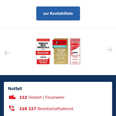
zur Kontaktliste
Notfall
112
Notarzt | Feuerwehr
116 117
Bereitschaftsdienst