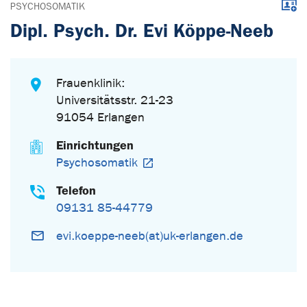
Down
PSYCHOSOMATIK
Dipl. Psych. Dr. Evi Köppe-Neeb
Frauenklinik:
Universitätsstr. 21-23
91054 Erlangen
Einrichtungen
Psychosomatik
Telefon
09131 85-44779
evi.koeppe-neeb(at)uk-erlangen.de