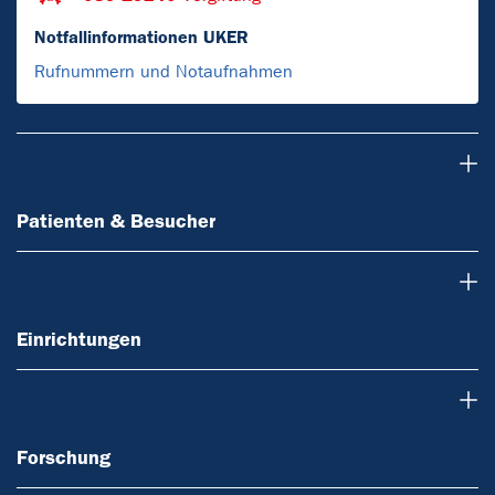
Notfallinformationen UKER
Rufnummern und Notaufnahmen
Patienten & Besucher
Patienten & Besucher
Einrichtungen
Einrichtungen
Forschung
Forschung