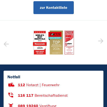
zur Kontaktliste
Notfall
112
Notarzt | Feuerwehr
116 117
Bereitschaftsdienst
089 19240
Vergiftung