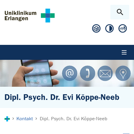
Zum Hauptinhalt springen
Skip to page footer
Dipl. Psych. Dr. Evi Köppe-Neeb
Sie sind hier:
Kontakt
Dipl. Psych. Dr. Evi Köppe-Neeb