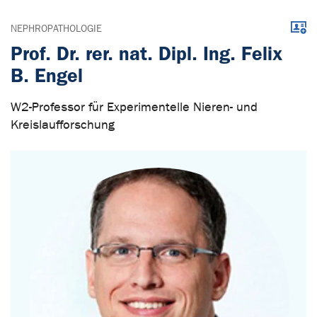
Down
NEPHROPATHOLOGIE
Prof. Dr. rer. nat. Dipl. Ing. Felix
B. Engel
W2-Professor für Experimentelle Nieren- und
Kreislaufforschung