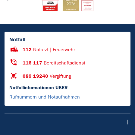
Notfall
112
Notarzt | Feuerwehr
116 117
Bereitschaftsdienst
089 19240
Vergiftung
Notfallinformationen UKER
Rufnummern und Notaufnahmen
Patienten & Besucher