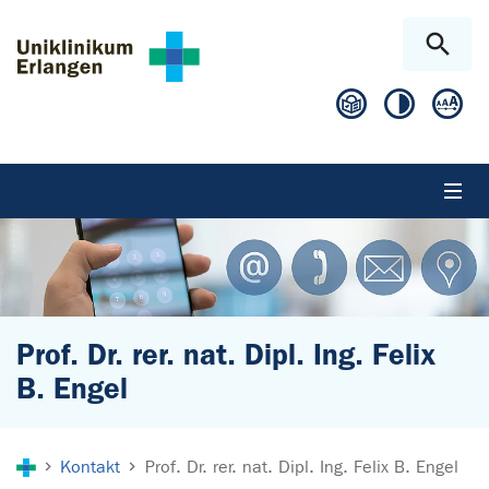
Zum Hauptinhalt springen
Skip to page footer
Prof. Dr. rer. nat. Dipl. Ing. Felix
B. Engel
Sie sind hier:
Kontakt
Prof. Dr. rer. nat. Dipl. Ing. Felix B. Engel