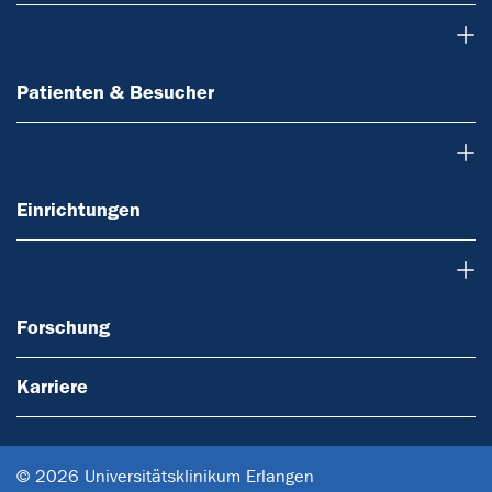
Patienten & Besucher
Patienten & Besucher
Einrichtungen
Einrichtungen
Forschung
Forschung
Karriere
© 2026 Universitätsklinikum Erlangen