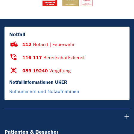
Notfall
112
Notarzt | Feuerwehr
116 117
Bereitschaftsdienst
089 19240
Vergiftung
Notfallinformationen UKER
Rufnummern und Notaufnahmen
Patienten & Besucher
Patienten & Besucher