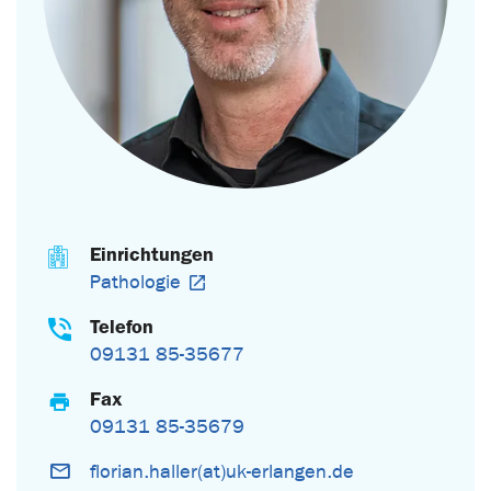
Einrichtungen
Pathologie
Telefon
09131 85-35677
Fax
09131 85-35679
florian.haller(at)uk-erlangen.de