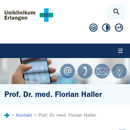
Zum Hauptinhalt springen
Skip to page footer
Prof. Dr. med. Florian Haller
Sie sind hier:
Kontakt
Prof. Dr. med. Florian Haller