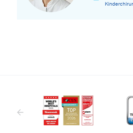
Kinderchiru