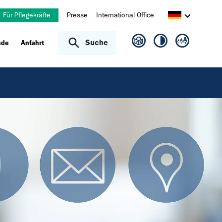
Für Pflegekräfte
Presse
International Office
Suche
nde
Anfahrt