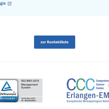
rgie
zur Kontaktliste