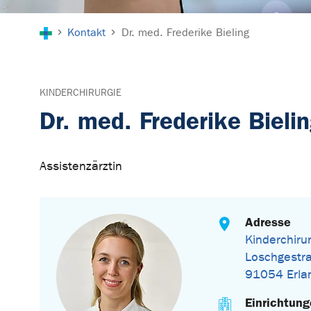
Sie sind hier:
Kontakt
Dr. med. Frederike Bieling
KINDERCHIRURGIE
Dr. med. Frederike Bieli
Assistenzärztin
Adresse
Kinderchiru
Loschgestr
91054 Erla
Einrichtun