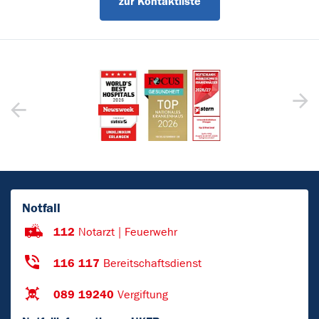
zur Kontaktliste
Notfall
112
Notarzt | Feuerwehr
116 117
Bereitschaftsdienst
089 19240
Vergiftung