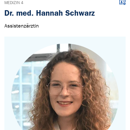
Down
MEDIZIN 4
Dr. med. Hannah Schwarz
Assistenzärztin