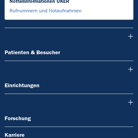
Notfallinformationen UKER
Rufnummern und Notaufnahmen
Patienten & Besucher
Patienten & Besucher
Einrichtungen
Einrichtungen
Forschung
Forschung
Karriere