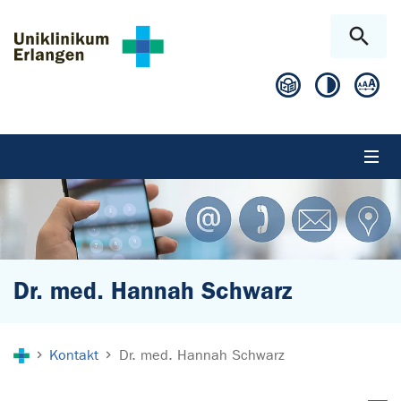
Zum Hauptinhalt springen
Skip to page footer
Dr. med. Hannah Schwarz
Sie sind hier:
Kontakt
Dr. med. Hannah Schwarz